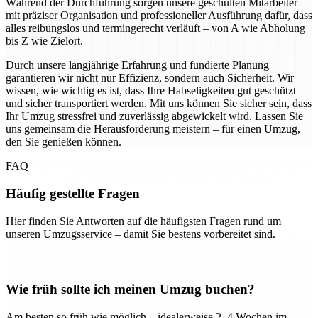
Während der Durchführung sorgen unsere geschulten Mitarbeiter
mit präziser Organisation und professioneller Ausführung dafür, dass
alles reibungslos und termingerecht verläuft – von A wie Abholung
bis Z wie Zielort.
Durch unsere langjährige Erfahrung und fundierte Planung
garantieren wir nicht nur Effizienz, sondern auch Sicherheit. Wir
wissen, wie wichtig es ist, dass Ihre Habseligkeiten gut geschützt
und sicher transportiert werden. Mit uns können Sie sicher sein, dass
Ihr Umzug stressfrei und zuverlässig abgewickelt wird. Lassen Sie
uns gemeinsam die Herausforderung meistern – für einen Umzug,
den Sie genießen können.
FAQ
Häufig gestellte Fragen
Hier finden Sie Antworten auf die häufigsten Fragen rund um
unseren Umzugsservice – damit Sie bestens vorbereitet sind.
Wie früh sollte ich meinen Umzug buchen?
Am besten so früh wie möglich – idealerweise 2–4 Wochen im