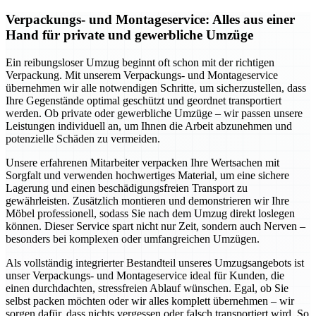
Verpackungs- und Montageservice: Alles aus einer
Hand für private und gewerbliche Umzüge
Ein reibungsloser Umzug beginnt oft schon mit der richtigen
Verpackung. Mit unserem Verpackungs- und Montageservice
übernehmen wir alle notwendigen Schritte, um sicherzustellen, dass
Ihre Gegenstände optimal geschützt und geordnet transportiert
werden. Ob private oder gewerbliche Umzüge – wir passen unsere
Leistungen individuell an, um Ihnen die Arbeit abzunehmen und
potenzielle Schäden zu vermeiden.
Unsere erfahrenen Mitarbeiter verpacken Ihre Wertsachen mit
Sorgfalt und verwenden hochwertiges Material, um eine sichere
Lagerung und einen beschädigungsfreien Transport zu
gewährleisten. Zusätzlich montieren und demonstrieren wir Ihre
Möbel professionell, sodass Sie nach dem Umzug direkt loslegen
können. Dieser Service spart nicht nur Zeit, sondern auch Nerven –
besonders bei komplexen oder umfangreichen Umzügen.
Als vollständig integrierter Bestandteil unseres Umzugsangebots ist
unser Verpackungs- und Montageservice ideal für Kunden, die
einen durchdachten, stressfreien Ablauf wünschen. Egal, ob Sie
selbst packen möchten oder wir alles komplett übernehmen – wir
sorgen dafür, dass nichts vergessen oder falsch transportiert wird. So