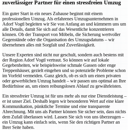
zuverlässiger Partner für einen stressfreien Umzug
Ein guter Start in ein neues Zuhause beginnt mit einem
professionellen Umzug. Als erfahrenes Umzugsunternehmen in
Adorf Vogtl begleiten wir Sie von Anfang an und kümmern uns um
alle Details, damit Sie sich auf das Wesentliche konzentrieren
können. Ob der Transport von Möbeln, die Sicherung wertvoller
Gegenstände oder die Organisation des Umzugsdatums – wir
übernehmen alles mit Sorgfalt und Zuverlässigkeit.
Unsere Experten sind nicht nur geschult, sondern auch bestens mit
der Region Adorf Vogtl vertraut. So können wir auf lokale
Gegebenheiten, wie beispielsweise schmale Gassen oder enge
Treppenhäuser, gezielt eingehen und so potenzielle Probleme schon
im Vorfeld vermeiden. Ganz gleich, ob es sich um einen privaten
oder gewerblichen Umzug handelt – wir passen uns optimal an Ihre
Bedürfnisse an, um einen reibungslosen Ablauf zu gewährleisten.
Ein stressfreier Umzug ist für uns mehr als nur eine Dienstleistung –
er ist unser Ziel. Deshalb legen wir besonderen Wert auf eine klare
Kommunikation, pünktliche Termine und eine transparente
Abrechnung. Mit uns als Partner können Sie sicher sein, dass nichts
dem Zufall überlassen wird. Lassen Sie sich von uns überzeugen –
ein Umzug kann einfach sein, wenn Sie den richtigen Partner an
Ihrer Seite haben.