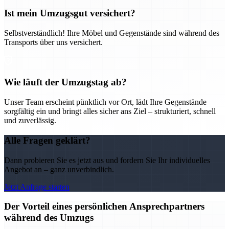
Ist mein Umzugsgut versichert?
Selbstverständlich! Ihre Möbel und Gegenstände sind während des
Transports über uns versichert.
Wie läuft der Umzugstag ab?
Unser Team erscheint pünktlich vor Ort, lädt Ihre Gegenstände
sorgfältig ein und bringt alles sicher ans Ziel – strukturiert, schnell
und zuverlässig.
Alle Fragen geklärt?
Dann probieren Sie es jetzt aus und fordern Sie Ihr individuelles
Angebot an – ganz unverbindlich.
Jetzt Anfrage starten
Der Vorteil eines persönlichen Ansprechpartners
während des Umzugs