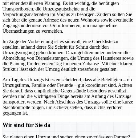
mit einer detaillierten Planung. Es ist wichtig, die benötigten
Transportboxen, die Umzugsgutscheine und die
Verpackungsmaterialien im Voraus zu besorgen. Zudem sollten Sie
sich über die genaue Adresse des neuen Wohnorts sowie eventuelle
Zugangshindernisse vor Ort informieren, um unangenehme
Überraschungen zu vermeiden.
Im Zuge der Vorbereitung ist es sinnvoll, eine Checkliste zu
erstellen, anhand derer Sie Schritt für Schritt durch den
Umzugsvorgang gehen können. Dazu gehören unter anderem die
Abmeldung von Dienstleistungen, die Umzug des Haustieres sowie
die Planung für den ersten Tag im neuen Zuhause. Mit einer klaren
Struktur lässt sich der Umzug deutlich stressfreier gestalten.
Am Tag des Umzugs ist es entscheidend, dass alle Beteiligten – ob
Umzugsfirma, Familie oder Freunde – gut koordiniert sind. Achten
Sie darauf, dass empfindliche Gegenstände besonders geschützt
werden und die wichtigsten Dinge bereits am Anfang des Umzugs
transportiert werden. Nach Abschluss des Umzugs sollte eine kurze
Nachkontrolle folgen, um sicherzustellen, dass nichts verloren
gegangen ist.
Wir sind für Sie da
Sie planen einen Umzug und suchen einen zuverlässigen Partner?