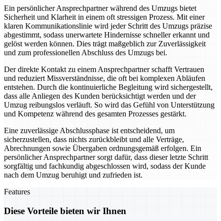
Ein persönlicher Ansprechpartner während des Umzugs bietet
Sicherheit und Klarheit in einem oft stressigen Prozess. Mit einer
klaren Kommunikationslinie wird jeder Schritt des Umzugs präzise
abgestimmt, sodass unerwartete Hindernisse schneller erkannt und
gelöst werden können. Dies trägt maßgeblich zur Zuverlässigkeit
und zum professionellen Abschluss des Umzugs bei.
Der direkte Kontakt zu einem Ansprechpartner schafft Vertrauen
und reduziert Missverständnisse, die oft bei komplexen Abläufen
entstehen. Durch die kontinuierliche Begleitung wird sichergestellt,
dass alle Anliegen des Kunden berücksichtigt werden und der
Umzug reibungslos verläuft. So wird das Gefühl von Unterstützung
und Kompetenz während des gesamten Prozesses gestärkt.
Eine zuverlässige Abschlussphase ist entscheidend, um
sicherzustellen, dass nichts zurückbleibt und alle Verträge,
Abrechnungen sowie Übergaben ordnungsgemäß erfolgen. Ein
persönlicher Ansprechpartner sorgt dafür, dass dieser letzte Schritt
sorgfältig und fachkundig abgeschlossen wird, sodass der Kunde
nach dem Umzug beruhigt und zufrieden ist.
Features
Diese Vorteile bieten wir Ihnen