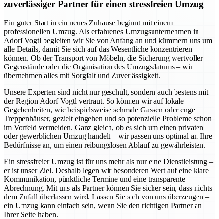
zuverlässiger Partner für einen stressfreien Umzug
Ein guter Start in ein neues Zuhause beginnt mit einem
professionellen Umzug. Als erfahrenes Umzugsunternehmen in
Adorf Vogtl begleiten wir Sie von Anfang an und kümmern uns um
alle Details, damit Sie sich auf das Wesentliche konzentrieren
können. Ob der Transport von Möbeln, die Sicherung wertvoller
Gegenstände oder die Organisation des Umzugsdatums – wir
übernehmen alles mit Sorgfalt und Zuverlässigkeit.
Unsere Experten sind nicht nur geschult, sondern auch bestens mit
der Region Adorf Vogtl vertraut. So können wir auf lokale
Gegebenheiten, wie beispielsweise schmale Gassen oder enge
Treppenhäuser, gezielt eingehen und so potenzielle Probleme schon
im Vorfeld vermeiden. Ganz gleich, ob es sich um einen privaten
oder gewerblichen Umzug handelt – wir passen uns optimal an Ihre
Bedürfnisse an, um einen reibungslosen Ablauf zu gewährleisten.
Ein stressfreier Umzug ist für uns mehr als nur eine Dienstleistung –
er ist unser Ziel. Deshalb legen wir besonderen Wert auf eine klare
Kommunikation, pünktliche Termine und eine transparente
Abrechnung. Mit uns als Partner können Sie sicher sein, dass nichts
dem Zufall überlassen wird. Lassen Sie sich von uns überzeugen –
ein Umzug kann einfach sein, wenn Sie den richtigen Partner an
Ihrer Seite haben.