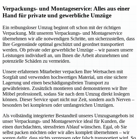
Verpackungs- und Montageservice: Alles aus einer
Hand für private und gewerbliche Umzüge
Ein reibungsloser Umzug beginnt oft schon mit der richtigen
Verpackung. Mit unserem Verpackungs- und Montageservice
übernehmen wir alle notwendigen Schritte, um sicherzustellen, dass
Ihre Gegenstände optimal geschützt und geordnet transportiert
werden. Ob private oder gewerbliche Umzüge – wir passen unsere
Leistungen individuell an, um Ihnen die Arbeit abzunehmen und
potenzielle Schäden zu vermeiden.
Unsere erfahrenen Mitarbeiter verpacken Ihre Wertsachen mit
Sorgfalt und verwenden hochwertiges Material, um eine sichere
Lagerung und einen beschädigungsfreien Transport zu
gewährleisten. Zusätzlich montieren und demonstrieren wir Ihre
Möbel professionell, sodass Sie nach dem Umzug direkt loslegen
können. Dieser Service spart nicht nur Zeit, sondern auch Nerven –
besonders bei komplexen oder umfangreichen Umzügen.
Als vollständig integrierter Bestandteil unseres Umzugsangebots ist
unser Verpackungs- und Montageservice ideal für Kunden, die
einen durchdachten, stressfreien Ablauf wünschen. Egal, ob Sie
selbst packen möchten oder wir alles komplett übernehmen – wir
sorgen dafür, dass nichts vergessen oder falsch transportiert wird. So