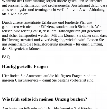
Während der Durchführung sorgen unsere geschulten Mitarbeiter
mit präziser Organisation und professioneller Ausführung dafür, dass
alles reibungslos und termingerecht verläuft – von A wie Abholung
bis Z wie Zielort.
Durch unsere langjährige Erfahrung und fundierte Planung
garantieren wir nicht nur Effizienz, sondern auch Sicherheit. Wir
wissen, wie wichtig es ist, dass Ihre Habseligkeiten gut geschützt
und sicher transportiert werden. Mit uns können Sie sicher sein, dass
Ihr Umzug stressfrei und zuverlässig abgewickelt wird. Lassen Sie
uns gemeinsam die Herausforderung meistern – für einen Umzug,
den Sie genießen können.
FAQ
Häufig gestellte Fragen
Hier finden Sie Antworten auf die häufigsten Fragen rund um
unseren Umzugsservice – damit Sie bestens vorbereitet sind.
Wie früh sollte ich meinen Umzug buchen?
Am besten so früh wie möglich – idealerweise 2–4 Wochen im