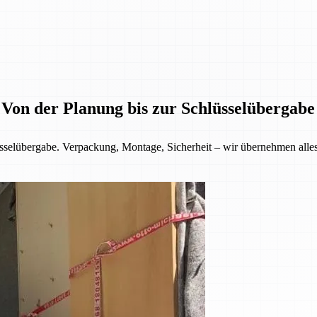
 Von der Planung bis zur Schlüsselübergabe
selübergabe. Verpackung, Montage, Sicherheit – wir übernehmen alles f