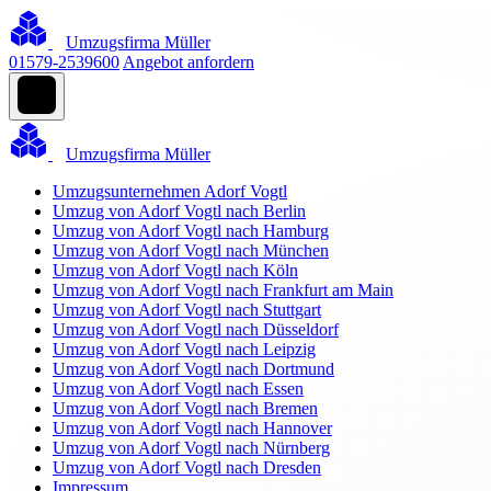
Umzugsfirma Müller
01579-2539600
Angebot anfordern
Umzugsfirma Müller
Umzugsunternehmen Adorf Vogtl
Umzug von Adorf Vogtl nach Berlin
Umzug von Adorf Vogtl nach Hamburg
Umzug von Adorf Vogtl nach München
Umzug von Adorf Vogtl nach Köln
Umzug von Adorf Vogtl nach Frankfurt am Main
Umzug von Adorf Vogtl nach Stuttgart
Umzug von Adorf Vogtl nach Düsseldorf
Umzug von Adorf Vogtl nach Leipzig
Umzug von Adorf Vogtl nach Dortmund
Umzug von Adorf Vogtl nach Essen
Umzug von Adorf Vogtl nach Bremen
Umzug von Adorf Vogtl nach Hannover
Umzug von Adorf Vogtl nach Nürnberg
Umzug von Adorf Vogtl nach Dresden
Impressum