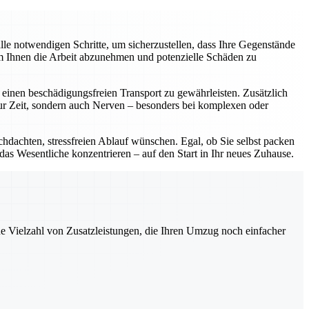
e notwendigen Schritte, um sicherzustellen, dass Ihre Gegenstände
um Ihnen die Arbeit abzunehmen und potenzielle Schäden zu
einen beschädigungsfreien Transport zu gewährleisten. Zusätzlich
nur Zeit, sondern auch Nerven – besonders bei komplexen oder
chdachten, stressfreien Ablauf wünschen. Egal, ob Sie selbst packen
 das Wesentliche konzentrieren – auf den Start in Ihr neues Zuhause.
ne Vielzahl von Zusatzleistungen, die Ihren Umzug noch einfacher