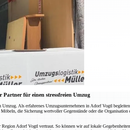
 Partner für einen stressfreien Umzug
llen Umzug. Als erfahrenes Umzugsunternehmen in Adorf Vogtl begleite
n Möbeln, die Sicherung wertvoller Gegenstände oder die Organisation
er Region Adorf Vogtl vertraut. So können wir auf lokale Gegebenheite