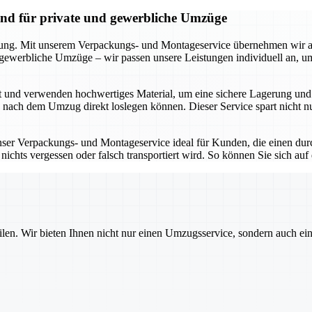
and für private und gewerbliche Umzüge
kung. Mit unserem Verpackungs- und Montageservice übernehmen wir all
r gewerbliche Umzüge – wir passen unsere Leistungen individuell an, 
t und verwenden hochwertiges Material, um eine sichere Lagerung und 
e nach dem Umzug direkt loslegen können. Dieser Service spart nicht 
unser Verpackungs- und Montageservice ideal für Kunden, die einen dur
ichts vergessen oder falsch transportiert wird. So können Sie sich auf
ilen. Wir bieten Ihnen nicht nur einen Umzugsservice, sondern auch ei