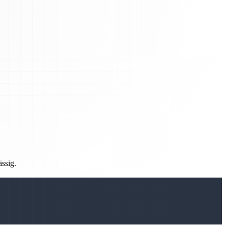
ässig.