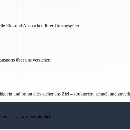
nelle Ein- und Auspacken Ihrer Umzugsgüter.
nsports über uns versichert.
g ein und bringt alles sicher ans Ziel – strukturiert, schnell und zuverl
ebot an – ganz unverbindlich.