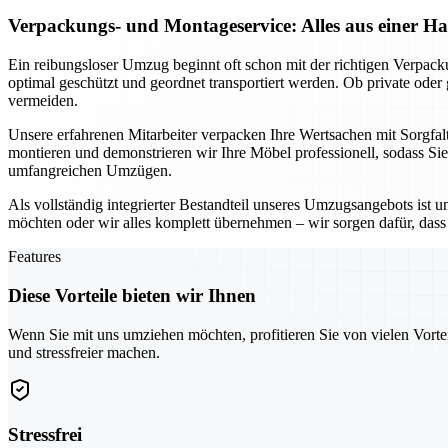
Verpackungs- und Montageservice: Alles aus einer H
Ein reibungsloser Umzug beginnt oft schon mit der richtigen Verpac
optimal geschützt und geordnet transportiert werden. Ob private ode
vermeiden.
Unsere erfahrenen Mitarbeiter verpacken Ihre Wertsachen mit Sorgfal
montieren und demonstrieren wir Ihre Möbel professionell, sodass Si
umfangreichen Umzügen.
Als vollständig integrierter Bestandteil unseres Umzugsangebots ist 
möchten oder wir alles komplett übernehmen – wir sorgen dafür, dass n
Features
Diese Vorteile bieten wir Ihnen
Wenn Sie mit uns umziehen möchten, profitieren Sie von vielen Vorte
und stressfreier machen.
Stressfrei