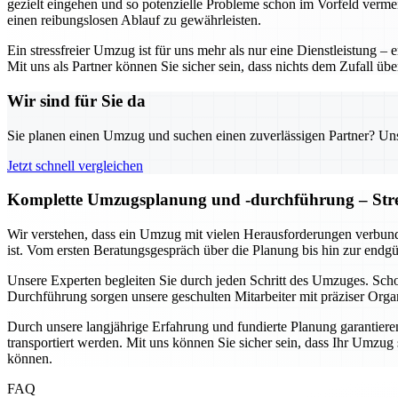
gezielt eingehen und so potenzielle Probleme schon im Vorfeld verme
einen reibungslosen Ablauf zu gewährleisten.
Ein stressfreier Umzug ist für uns mehr als nur eine Dienstleistung 
Mit uns als Partner können Sie sicher sein, dass nichts dem Zufall üb
Wir sind für Sie da
Sie planen einen Umzug und suchen einen zuverlässigen Partner? Unser
Jetzt schnell vergleichen
Komplette Umzugsplanung und -durchführung – Stres
Wir verstehen, dass ein Umzug mit vielen Herausforderungen verbund
ist. Vom ersten Beratungsgespräch über die Planung bis hin zur endg
Unsere Experten begleiten Sie durch jeden Schritt des Umzuges. Sc
Durchführung sorgen unsere geschulten Mitarbeiter mit präziser Organ
Durch unsere langjährige Erfahrung und fundierte Planung garantieren 
transportiert werden. Mit uns können Sie sicher sein, dass Ihr Umzu
können.
FAQ