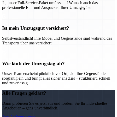
Ja, unser Full-Service-Paket umfasst auf Wunsch auch das
professionelle Ein- und Auspacken Ihrer Umzugsgüter.
Ist mein Umzugsgut versichert?
Selbstverständlich! Ihre Möbel und Gegenstände sind während des
Transports über uns versichert.
Wie läuft der Umzugstag ab?
Unser Team erscheint pünktlich vor Ort, lädt Ihre Gegenstände
sorgfältig ein und bringt alles sicher ans Ziel – strukturiert, schnell
und zuverlässig.
Alle Fragen geklärt?
Dann probieren Sie es jetzt aus und fordern Sie Ihr individuelles
Angebot an – ganz unverbindlich.
Jetzt Anfrage starten