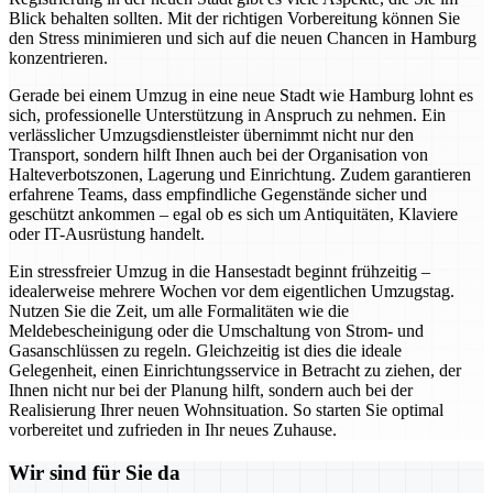
Blick behalten sollten. Mit der richtigen Vorbereitung können Sie
den Stress minimieren und sich auf die neuen Chancen in Hamburg
konzentrieren.
Gerade bei einem Umzug in eine neue Stadt wie Hamburg lohnt es
sich, professionelle Unterstützung in Anspruch zu nehmen. Ein
verlässlicher Umzugsdienstleister übernimmt nicht nur den
Transport, sondern hilft Ihnen auch bei der Organisation von
Halteverbotszonen, Lagerung und Einrichtung. Zudem garantieren
erfahrene Teams, dass empfindliche Gegenstände sicher und
geschützt ankommen – egal ob es sich um Antiquitäten, Klaviere
oder IT-Ausrüstung handelt.
Ein stressfreier Umzug in die Hansestadt beginnt frühzeitig –
idealerweise mehrere Wochen vor dem eigentlichen Umzugstag.
Nutzen Sie die Zeit, um alle Formalitäten wie die
Meldebescheinigung oder die Umschaltung von Strom- und
Gasanschlüssen zu regeln. Gleichzeitig ist dies die ideale
Gelegenheit, einen Einrichtungsservice in Betracht zu ziehen, der
Ihnen nicht nur bei der Planung hilft, sondern auch bei der
Realisierung Ihrer neuen Wohnsituation. So starten Sie optimal
vorbereitet und zufrieden in Ihr neues Zuhause.
Wir sind für Sie da