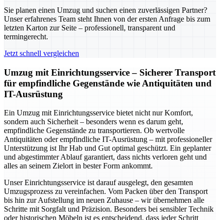
Sie planen einen Umzug und suchen einen zuverlässigen Partner?
Unser erfahrenes Team steht Ihnen von der ersten Anfrage bis zum
letzten Karton zur Seite – professionell, transparent und
termingerecht.
Jetzt schnell vergleichen
Umzug mit Einrichtungsservice – Sicherer Transport
für empfindliche Gegenstände wie Antiquitäten und
IT-Ausrüstung
Ein Umzug mit Einrichtungsservice bietet nicht nur Komfort,
sondern auch Sicherheit – besonders wenn es darum geht,
empfindliche Gegenstände zu transportieren. Ob wertvolle
Antiquitäten oder empfindliche IT-Ausrüstung – mit professioneller
Unterstützung ist Ihr Hab und Gut optimal geschützt. Ein geplanter
und abgestimmter Ablauf garantiert, dass nichts verloren geht und
alles an seinem Zielort in bester Form ankommt.
Unser Einrichtungsservice ist darauf ausgelegt, den gesamten
Umzugsprozess zu vereinfachen. Vom Packen über den Transport
bis hin zur Aufstellung im neuen Zuhause – wir übernehmen alle
Schritte mit Sorgfalt und Präzision. Besonders bei sensibler Technik
oder historischen Möbeln ist es entscheidend, dass jeder Schritt