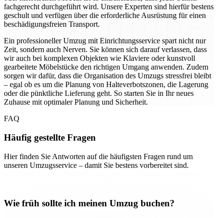
fachgerecht durchgeführt wird. Unsere Experten sind hierfür bestens
geschult und verfügen über die erforderliche Ausrüstung für einen
beschädigungsfreien Transport.
Ein professioneller Umzug mit Einrichtungsservice spart nicht nur
Zeit, sondern auch Nerven. Sie können sich darauf verlassen, dass
wir auch bei komplexen Objekten wie Klaviere oder kunstvoll
gearbeitete Möbelstücke den richtigen Umgang anwenden. Zudem
sorgen wir dafür, dass die Organisation des Umzugs stressfrei bleibt
– egal ob es um die Planung von Halteverbotszonen, die Lagerung
oder die pünktliche Lieferung geht. So starten Sie in Ihr neues
Zuhause mit optimaler Planung und Sicherheit.
FAQ
Häufig gestellte Fragen
Hier finden Sie Antworten auf die häufigsten Fragen rund um
unseren Umzugsservice – damit Sie bestens vorbereitet sind.
Wie früh sollte ich meinen Umzug buchen?