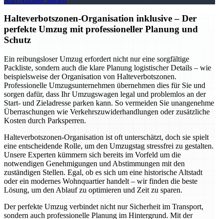
Halteverbotszonen-Organisation inklusive – Der
perfekte Umzug mit professioneller Planung und
Schutz
Ein reibungsloser Umzug erfordert nicht nur eine sorgfältige
Packliste, sondern auch die klare Planung logistischer Details – wie
beispielsweise der Organisation von Halteverbotszonen.
Professionelle Umzugsunternehmen übernehmen dies für Sie und
sorgen dafür, dass Ihr Umzugswagen legal und problemlos an der
Start- und Zieladresse parken kann. So vermeiden Sie unangenehme
Überraschungen wie Verkehrszuwiderhandlungen oder zusätzliche
Kosten durch Parksperren.
Halteverbotszonen-Organisation ist oft unterschätzt, doch sie spielt
eine entscheidende Rolle, um den Umzugstag stressfrei zu gestalten.
Unsere Experten kümmern sich bereits im Vorfeld um die
notwendigen Genehmigungen und Abstimmungen mit den
zuständigen Stellen. Egal, ob es sich um eine historische Altstadt
oder ein modernes Wohnquartier handelt – wir finden die beste
Lösung, um den Ablauf zu optimieren und Zeit zu sparen.
Der perfekte Umzug verbindet nicht nur Sicherheit im Transport,
sondern auch professionelle Planung im Hintergrund. Mit der