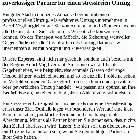
zuverlässiger Partner für einen stressfreien Umzug
Ein guter Start in ein neues Zuhause beginnt mit einem
professionellen Umzug. Als erfahrenes Umzugsunternehmen in
Adorf Vogtl begleiten wir Sie von Anfang an und kümmern uns um
alle Details, damit Sie sich auf das Wesentliche konzentrieren
können. Ob der Transport von Möbeln, die Sicherung wertvoller
Gegenstände oder die Organisation des Umzugsdatums – wir
übernehmen alles mit Sorgfalt und Zuverlässigkeit.
Unsere Experten sind nicht nur geschult, sondern auch bestens mit
der Region Adorf Vogtl vertraut. So können wir auf lokale
Gegebenheiten, wie beispielsweise schmale Gassen oder enge
Treppenhäuser, gezielt eingehen und so potenzielle Probleme schon
im Vorfeld vermeiden. Ganz gleich, ob es sich um einen privaten
oder gewerblichen Umzug handelt – wir passen uns optimal an Ihre
Bedürfnisse an, um einen reibungslosen Ablauf zu gewährleisten.
Ein stressfreier Umzug ist für uns mehr als nur eine Dienstleistung –
er ist unser Ziel. Deshalb legen wir besonderen Wert auf eine klare
Kommunikation, pünktliche Termine und eine transparente
Abrechnung. Mit uns als Partner können Sie sicher sein, dass nichts
dem Zufall überlassen wird. Lassen Sie sich von uns überzeugen –
ein Umzug kann einfach sein, wenn Sie den richtigen Partner an
Ihrer Seite haben.