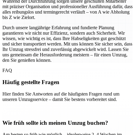
Während der Durchführung sorgen unsere geschulten Mitarbeiter
mit präziser Organisation und professioneller Ausführung dafür, dass
alles reibungslos und termingerecht verläuft – von A wie Abholung
bis Z wie Zielort.
Durch unsere langjährige Erfahrung und fundierte Planung
garantieren wir nicht nur Effizienz, sondern auch Sicherheit. Wir
wissen, wie wichtig es ist, dass Ihre Habseligkeiten gut geschützt
und sicher transportiert werden. Mit uns können Sie sicher sein, dass
Ihr Umzug stressfrei und zuverlässig abgewickelt wird. Lassen Sie
uns gemeinsam die Herausforderung meistern – für einen Umzug,
den Sie genießen können.
FAQ
Häufig gestellte Fragen
Hier finden Sie Antworten auf die häufigsten Fragen rund um
unseren Umzugsservice – damit Sie bestens vorbereitet sind.
Wie früh sollte ich meinen Umzug buchen?
Am besten so früh wie möglich – idealerweise 2–4 Wochen im