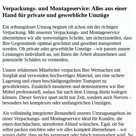
Verpackungs- und Montageservice: Alles aus einer
Hand für private und gewerbliche Umzüge
Ein reibungsloser Umzug beginnt oft schon mit der richtigen
Verpackung. Mit unserem Verpackungs- und Montageservice
übernehmen wir alle notwendigen Schritte, um sicherzustellen, dass
Ihre Gegenstände optimal geschützt und geordnet transportiert
werden. Ob private oder gewerbliche Umzüge – wir passen unsere
Leistungen individuell an, um Ihnen die Arbeit abzunehmen und
potenzielle Schäden zu vermeiden.
Unsere erfahrenen Mitarbeiter verpacken Ihre Wertsachen mit
Sorgfalt und verwenden hochwertiges Material, um eine sichere
Lagerung und einen beschädigungsfreien Transport zu
gewährleisten. Zusätzlich montieren und demonstrieren wir Ihre
Möbel professionell, sodass Sie nach dem Umzug direkt loslegen
können. Dieser Service spart nicht nur Zeit, sondern auch Nerven –
besonders bei komplexen oder umfangreichen Umzügen.
Als vollständig integrierter Bestandteil unseres Umzugsangebots ist
unser Verpackungs- und Montageservice ideal für Kunden, die
einen durchdachten, stressfreien Ablauf wünschen. Egal, ob Sie
selbst packen möchten oder wir alles komplett übernehmen – wir
sorgen dafür, dass nichts vergessen oder falsch transportiert wird. So