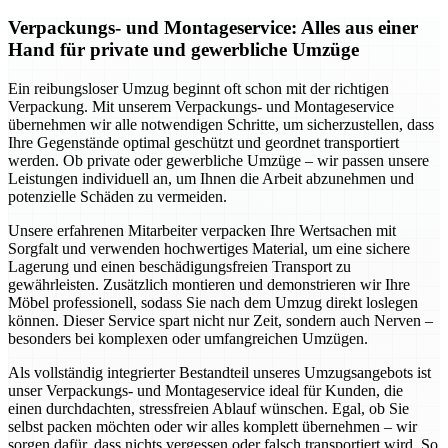
Verpackungs- und Montageservice: Alles aus einer
Hand für private und gewerbliche Umzüge
Ein reibungsloser Umzug beginnt oft schon mit der richtigen
Verpackung. Mit unserem Verpackungs- und Montageservice
übernehmen wir alle notwendigen Schritte, um sicherzustellen, dass
Ihre Gegenstände optimal geschützt und geordnet transportiert
werden. Ob private oder gewerbliche Umzüge – wir passen unsere
Leistungen individuell an, um Ihnen die Arbeit abzunehmen und
potenzielle Schäden zu vermeiden.
Unsere erfahrenen Mitarbeiter verpacken Ihre Wertsachen mit
Sorgfalt und verwenden hochwertiges Material, um eine sichere
Lagerung und einen beschädigungsfreien Transport zu
gewährleisten. Zusätzlich montieren und demonstrieren wir Ihre
Möbel professionell, sodass Sie nach dem Umzug direkt loslegen
können. Dieser Service spart nicht nur Zeit, sondern auch Nerven –
besonders bei komplexen oder umfangreichen Umzügen.
Als vollständig integrierter Bestandteil unseres Umzugsangebots ist
unser Verpackungs- und Montageservice ideal für Kunden, die
einen durchdachten, stressfreien Ablauf wünschen. Egal, ob Sie
selbst packen möchten oder wir alles komplett übernehmen – wir
sorgen dafür, dass nichts vergessen oder falsch transportiert wird. So