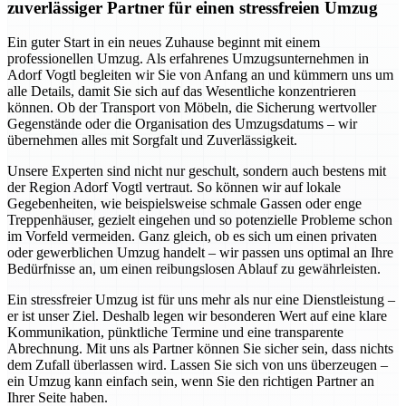
zuverlässiger Partner für einen stressfreien Umzug
Ein guter Start in ein neues Zuhause beginnt mit einem
professionellen Umzug. Als erfahrenes Umzugsunternehmen in
Adorf Vogtl begleiten wir Sie von Anfang an und kümmern uns um
alle Details, damit Sie sich auf das Wesentliche konzentrieren
können. Ob der Transport von Möbeln, die Sicherung wertvoller
Gegenstände oder die Organisation des Umzugsdatums – wir
übernehmen alles mit Sorgfalt und Zuverlässigkeit.
Unsere Experten sind nicht nur geschult, sondern auch bestens mit
der Region Adorf Vogtl vertraut. So können wir auf lokale
Gegebenheiten, wie beispielsweise schmale Gassen oder enge
Treppenhäuser, gezielt eingehen und so potenzielle Probleme schon
im Vorfeld vermeiden. Ganz gleich, ob es sich um einen privaten
oder gewerblichen Umzug handelt – wir passen uns optimal an Ihre
Bedürfnisse an, um einen reibungslosen Ablauf zu gewährleisten.
Ein stressfreier Umzug ist für uns mehr als nur eine Dienstleistung –
er ist unser Ziel. Deshalb legen wir besonderen Wert auf eine klare
Kommunikation, pünktliche Termine und eine transparente
Abrechnung. Mit uns als Partner können Sie sicher sein, dass nichts
dem Zufall überlassen wird. Lassen Sie sich von uns überzeugen –
ein Umzug kann einfach sein, wenn Sie den richtigen Partner an
Ihrer Seite haben.