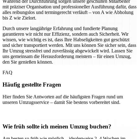
Während der Durchführung sorgen unsere geschulten Mitarbeiter
mit präziser Organisation und professioneller Ausführung dafür, dass
alles reibungslos und termingerecht verläuft – von A wie Abholung
bis Z wie Zielort.
Durch unsere langjährige Erfahrung und fundierte Planung
garantieren wir nicht nur Effizienz, sondern auch Sicherheit. Wir
wissen, wie wichtig es ist, dass Ihre Habseligkeiten gut geschützt
und sicher transportiert werden. Mit uns können Sie sicher sein, dass
Ihr Umzug stressfrei und zuverlässig abgewickelt wird. Lassen Sie
uns gemeinsam die Herausforderung meistern – für einen Umzug,
den Sie genießen können.
FAQ
Häufig gestellte Fragen
Hier finden Sie Antworten auf die häufigsten Fragen rund um
unseren Umzugsservice – damit Sie bestens vorbereitet sind.
Wie früh sollte ich meinen Umzug buchen?
Am besten so früh wie möglich – idealerweise 2–4 Wochen im