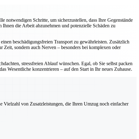
e notwendigen Schritte, um sicherzustellen, dass Ihre Gegenstände
um Ihnen die Arbeit abzunehmen und potenzielle Schäden zu
einen beschädigungsfreien Transport zu gewährleisten. Zusätzlich
nur Zeit, sondern auch Nerven – besonders bei komplexen oder
chdachten, stressfreien Ablauf wünschen. Egal, ob Sie selbst packen
 das Wesentliche konzentrieren – auf den Start in Ihr neues Zuhause.
ne Vielzahl von Zusatzleistungen, die Ihren Umzug noch einfacher