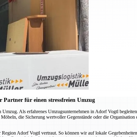
 Partner für einen stressfreien Umzug
llen Umzug. Als erfahrenes Umzugsunternehmen in Adorf Vogtl begleite
n Möbeln, die Sicherung wertvoller Gegenstände oder die Organisation
er Region Adorf Vogtl vertraut. So können wir auf lokale Gegebenheite