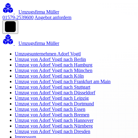
Umzugsfirma Müller
01579-2539600
Angebot anfordern
Umzugsfirma Müller
Umzugsunternehmen Adorf Vogtl
Umzug von Adorf Vogtl nach Berlin
Umzug von Adorf Vogtl nach Hamburg
Umzug von Adorf Vogtl nach München
Umzug von Adorf Vogtl nach Köln
Umzug von Adorf Vogtl nach Frankfurt am Main
Umzug von Adorf Vogtl nach Stuttgart
Umzug von Adorf Vogtl nach Düsseldorf
Umzug von Adorf Vogtl nach Leipzig
Umzug von Adorf Vogtl nach Dortmund
Umzug von Adorf Vogtl nach Essen
Umzug von Adorf Vogtl nach Bremen
Umzug von Adorf Vogtl nach Hannover
Umzug von Adorf Vogtl nach Nürnberg
Umzug von Adorf Vogtl nach Dresden
Impressum