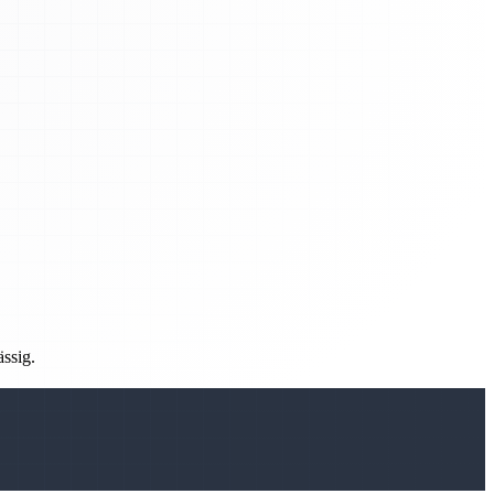
ässig.