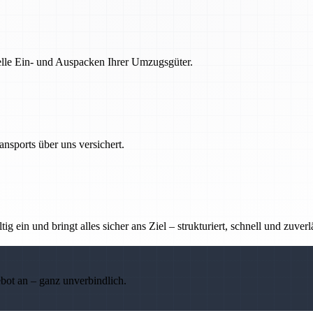
nelle Ein- und Auspacken Ihrer Umzugsgüter.
nsports über uns versichert.
g ein und bringt alles sicher ans Ziel – strukturiert, schnell und zuverl
ebot an – ganz unverbindlich.