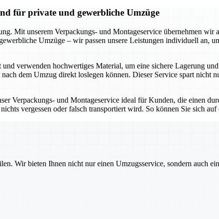
and für private und gewerbliche Umzüge
kung. Mit unserem Verpackungs- und Montageservice übernehmen wir all
r gewerbliche Umzüge – wir passen unsere Leistungen individuell an, 
t und verwenden hochwertiges Material, um eine sichere Lagerung und 
e nach dem Umzug direkt loslegen können. Dieser Service spart nicht 
unser Verpackungs- und Montageservice ideal für Kunden, die einen dur
ichts vergessen oder falsch transportiert wird. So können Sie sich auf
ilen. Wir bieten Ihnen nicht nur einen Umzugsservice, sondern auch ei