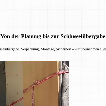
 Von der Planung bis zur Schlüsselübergabe
selübergabe. Verpackung, Montage, Sicherheit – wir übernehmen alles f