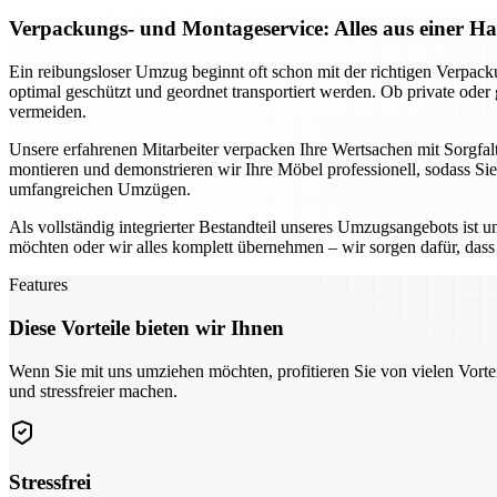
Verpackungs- und Montageservice: Alles aus einer H
Ein reibungsloser Umzug beginnt oft schon mit der richtigen Verpac
optimal geschützt und geordnet transportiert werden. Ob private ode
vermeiden.
Unsere erfahrenen Mitarbeiter verpacken Ihre Wertsachen mit Sorgfal
montieren und demonstrieren wir Ihre Möbel professionell, sodass Si
umfangreichen Umzügen.
Als vollständig integrierter Bestandteil unseres Umzugsangebots ist 
möchten oder wir alles komplett übernehmen – wir sorgen dafür, dass n
Features
Diese Vorteile bieten wir Ihnen
Wenn Sie mit uns umziehen möchten, profitieren Sie von vielen Vorte
und stressfreier machen.
Stressfrei