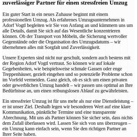
zuverlässiger Partner für einen stressfreien Umzug
Ein guter Start in ein neues Zuhause beginnt mit einem
professionellen Umzug. Als erfahrenes Umzugsunternehmen in
Adorf Vogtl begleiten wir Sie von Anfang an und kümmern uns um
alle Details, damit Sie sich auf das Wesentliche konzentrieren
können. Ob der Transport von Möbeln, die Sicherung wertvoller
Gegenstände oder die Organisation des Umzugsdatums – wir
übernehmen alles mit Sorgfalt und Zuverlässigkeit.
Unsere Experten sind nicht nur geschult, sondern auch bestens mit
der Region Adorf Vogtl vertraut. So können wir auf lokale
Gegebenheiten, wie beispielsweise schmale Gassen oder enge
Treppenhäuser, gezielt eingehen und so potenzielle Probleme schon
im Vorfeld vermeiden. Ganz gleich, ob es sich um einen privaten
oder gewerblichen Umzug handelt – wir passen uns optimal an Ihre
Bedürfnisse an, um einen reibungslosen Ablauf zu gewährleisten.
Ein stressfreier Umzug ist für uns mehr als nur eine Dienstleistung –
er ist unser Ziel. Deshalb legen wir besonderen Wert auf eine klare
Kommunikation, pünktliche Termine und eine transparente
Abrechnung. Mit uns als Partner können Sie sicher sein, dass nichts
dem Zufall überlassen wird. Lassen Sie sich von uns überzeugen –
ein Umzug kann einfach sein, wenn Sie den richtigen Partner an
Ihrer Seite haben.