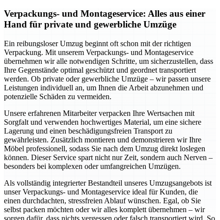
Verpackungs- und Montageservice: Alles aus einer
Hand für private und gewerbliche Umzüge
Ein reibungsloser Umzug beginnt oft schon mit der richtigen
Verpackung. Mit unserem Verpackungs- und Montageservice
übernehmen wir alle notwendigen Schritte, um sicherzustellen, dass
Ihre Gegenstände optimal geschützt und geordnet transportiert
werden. Ob private oder gewerbliche Umzüge – wir passen unsere
Leistungen individuell an, um Ihnen die Arbeit abzunehmen und
potenzielle Schäden zu vermeiden.
Unsere erfahrenen Mitarbeiter verpacken Ihre Wertsachen mit
Sorgfalt und verwenden hochwertiges Material, um eine sichere
Lagerung und einen beschädigungsfreien Transport zu
gewährleisten. Zusätzlich montieren und demonstrieren wir Ihre
Möbel professionell, sodass Sie nach dem Umzug direkt loslegen
können. Dieser Service spart nicht nur Zeit, sondern auch Nerven –
besonders bei komplexen oder umfangreichen Umzügen.
Als vollständig integrierter Bestandteil unseres Umzugsangebots ist
unser Verpackungs- und Montageservice ideal für Kunden, die
einen durchdachten, stressfreien Ablauf wünschen. Egal, ob Sie
selbst packen möchten oder wir alles komplett übernehmen – wir
sorgen dafür, dass nichts vergessen oder falsch transportiert wird. So