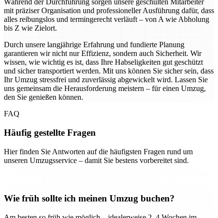
Während der Durchführung sorgen unsere geschulten Mitarbeiter
mit präziser Organisation und professioneller Ausführung dafür, dass
alles reibungslos und termingerecht verläuft – von A wie Abholung
bis Z wie Zielort.
Durch unsere langjährige Erfahrung und fundierte Planung
garantieren wir nicht nur Effizienz, sondern auch Sicherheit. Wir
wissen, wie wichtig es ist, dass Ihre Habseligkeiten gut geschützt
und sicher transportiert werden. Mit uns können Sie sicher sein, dass
Ihr Umzug stressfrei und zuverlässig abgewickelt wird. Lassen Sie
uns gemeinsam die Herausforderung meistern – für einen Umzug,
den Sie genießen können.
FAQ
Häufig gestellte Fragen
Hier finden Sie Antworten auf die häufigsten Fragen rund um
unseren Umzugsservice – damit Sie bestens vorbereitet sind.
Wie früh sollte ich meinen Umzug buchen?
Am besten so früh wie möglich – idealerweise 2–4 Wochen im