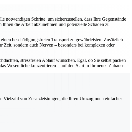
e notwendigen Schritte, um sicherzustellen, dass Ihre Gegenstände
um Ihnen die Arbeit abzunehmen und potenzielle Schäden zu
einen beschädigungsfreien Transport zu gewährleisten. Zusätzlich
nur Zeit, sondern auch Nerven – besonders bei komplexen oder
chdachten, stressfreien Ablauf wünschen. Egal, ob Sie selbst packen
 das Wesentliche konzentrieren – auf den Start in Ihr neues Zuhause.
ne Vielzahl von Zusatzleistungen, die Ihren Umzug noch einfacher