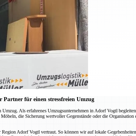
 Partner für einen stressfreien Umzug
llen Umzug. Als erfahrenes Umzugsunternehmen in Adorf Vogtl begleite
n Möbeln, die Sicherung wertvoller Gegenstände oder die Organisation
er Region Adorf Vogtl vertraut. So können wir auf lokale Gegebenheite