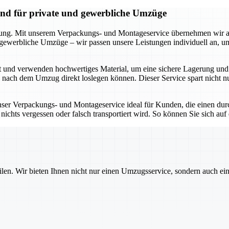
and für private und gewerbliche Umzüge
kung. Mit unserem Verpackungs- und Montageservice übernehmen wir all
r gewerbliche Umzüge – wir passen unsere Leistungen individuell an, 
t und verwenden hochwertiges Material, um eine sichere Lagerung und 
e nach dem Umzug direkt loslegen können. Dieser Service spart nicht 
unser Verpackungs- und Montageservice ideal für Kunden, die einen dur
ichts vergessen oder falsch transportiert wird. So können Sie sich auf
ilen. Wir bieten Ihnen nicht nur einen Umzugsservice, sondern auch ei