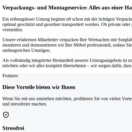
Verpackungs- und Montageservice: Alles aus einer H
Ein reibungsloser Umzug beginnt oft schon mit der richtigen Verpac
optimal geschützt und geordnet transportiert werden. Ob private ode
vermeiden.
Unsere erfahrenen Mitarbeiter verpacken Ihre Wertsachen mit Sorgfal
montieren und demonstrieren wir Ihre Möbel professionell, sodass Si
umfangreichen Umzügen.
Als vollständig integrierter Bestandteil unseres Umzugsangebots ist 
möchten oder wir alles komplett übernehmen – wir sorgen dafür, dass n
Features
Diese Vorteile bieten wir Ihnen
Wenn Sie mit uns umziehen möchten, profitieren Sie von vielen Vorte
und stressfreier machen.
Stressfrei