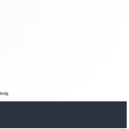
ässig.