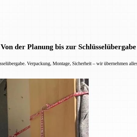
 Von der Planung bis zur Schlüsselübergabe
selübergabe. Verpackung, Montage, Sicherheit – wir übernehmen alles f