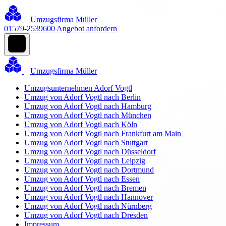
Umzugsfirma Müller
01579-2539600
Angebot anfordern
Umzugsfirma Müller
Umzugsunternehmen Adorf Vogtl
Umzug von Adorf Vogtl nach Berlin
Umzug von Adorf Vogtl nach Hamburg
Umzug von Adorf Vogtl nach München
Umzug von Adorf Vogtl nach Köln
Umzug von Adorf Vogtl nach Frankfurt am Main
Umzug von Adorf Vogtl nach Stuttgart
Umzug von Adorf Vogtl nach Düsseldorf
Umzug von Adorf Vogtl nach Leipzig
Umzug von Adorf Vogtl nach Dortmund
Umzug von Adorf Vogtl nach Essen
Umzug von Adorf Vogtl nach Bremen
Umzug von Adorf Vogtl nach Hannover
Umzug von Adorf Vogtl nach Nürnberg
Umzug von Adorf Vogtl nach Dresden
Impressum