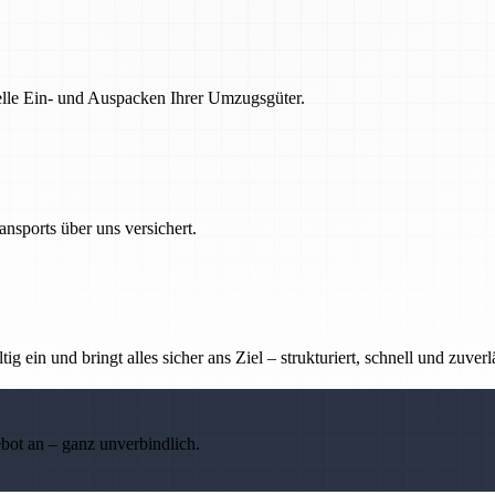
nelle Ein- und Auspacken Ihrer Umzugsgüter.
nsports über uns versichert.
g ein und bringt alles sicher ans Ziel – strukturiert, schnell und zuverl
ebot an – ganz unverbindlich.