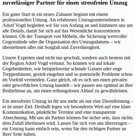
zuverlässiger Partner für einen stressfreien Umzug
Ein guter Start in ein neues Zuhause beginnt mit einem
professionellen Umzug. Als erfahrenes Umzugsunternehmen in
Adorf Vogtl begleiten wir Sie von Anfang an und kümmern uns um
alle Details, damit Sie sich auf das Wesentliche konzentrieren
können. Ob der Transport von Möbeln, die Sicherung wertvoller
Gegenstände oder die Organisation des Umzugsdatums – wir
übernehmen alles mit Sorgfalt und Zuverlässigkeit.
Unsere Experten sind nicht nur geschult, sondern auch bestens mit
der Region Adorf Vogtl vertraut. So können wir auf lokale
Gegebenheiten, wie beispielsweise schmale Gassen oder enge
Treppenhäuser, gezielt eingehen und so potenzielle Probleme schon
im Vorfeld vermeiden. Ganz gleich, ob es sich um einen privaten
oder gewerblichen Umzug handelt – wir passen uns optimal an Ihre
Bedürfnisse an, um einen reibungslosen Ablauf zu gewährleisten.
Ein stressfreier Umzug ist für uns mehr als nur eine Dienstleistung –
er ist unser Ziel. Deshalb legen wir besonderen Wert auf eine klare
Kommunikation, pünktliche Termine und eine transparente
Abrechnung. Mit uns als Partner können Sie sicher sein, dass nichts
dem Zufall überlassen wird. Lassen Sie sich von uns überzeugen –
ein Umzug kann einfach sein, wenn Sie den richtigen Partner an
Ihrer Seite haben.