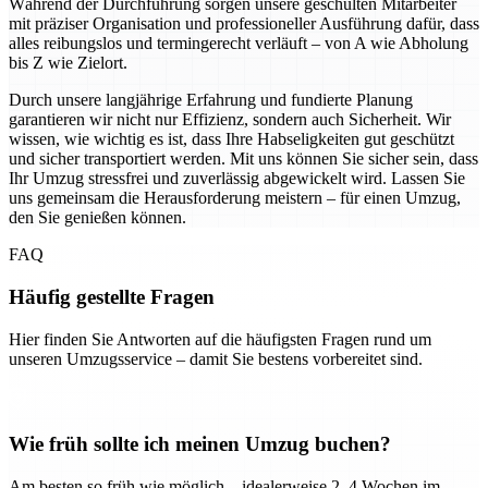
Während der Durchführung sorgen unsere geschulten Mitarbeiter
mit präziser Organisation und professioneller Ausführung dafür, dass
alles reibungslos und termingerecht verläuft – von A wie Abholung
bis Z wie Zielort.
Durch unsere langjährige Erfahrung und fundierte Planung
garantieren wir nicht nur Effizienz, sondern auch Sicherheit. Wir
wissen, wie wichtig es ist, dass Ihre Habseligkeiten gut geschützt
und sicher transportiert werden. Mit uns können Sie sicher sein, dass
Ihr Umzug stressfrei und zuverlässig abgewickelt wird. Lassen Sie
uns gemeinsam die Herausforderung meistern – für einen Umzug,
den Sie genießen können.
FAQ
Häufig gestellte Fragen
Hier finden Sie Antworten auf die häufigsten Fragen rund um
unseren Umzugsservice – damit Sie bestens vorbereitet sind.
Wie früh sollte ich meinen Umzug buchen?
Am besten so früh wie möglich – idealerweise 2–4 Wochen im