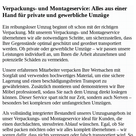
Verpackungs- und Montageservice: Alles aus einer
Hand für private und gewerbliche Umzüge
Ein reibungsloser Umzug beginnt oft schon mit der richtigen
Verpackung. Mit unserem Verpackungs- und Montageservice
übernehmen wir alle notwendigen Schritte, um sicherzustellen, dass
Ihre Gegenstände optimal geschützt und geordnet transportiert
werden. Ob private oder gewerbliche Umzüge – wir passen unsere
Leistungen individuell an, um Ihnen die Arbeit abzunehmen und
potenzielle Schäden zu vermeiden.
Unsere erfahrenen Mitarbeiter verpacken Ihre Wertsachen mit
Sorgfalt und verwenden hochwertiges Material, um eine sichere
Lagerung und einen beschädigungsfreien Transport zu
gewährleisten. Zusätzlich montieren und demonstrieren wir Ihre
Möbel professionell, sodass Sie nach dem Umzug direkt loslegen
können. Dieser Service spart nicht nur Zeit, sondern auch Nerven –
besonders bei komplexen oder umfangreichen Umzügen.
Als vollständig integrierter Bestandteil unseres Umzugsangebots ist
unser Verpackungs- und Montageservice ideal für Kunden, die
einen durchdachten, stressfreien Ablauf wünschen. Egal, ob Sie
selbst packen möchten oder wir alles komplett übernehmen – wir
sorgen dafür, dass nichts vergessen oder falsch transportiert wird. So