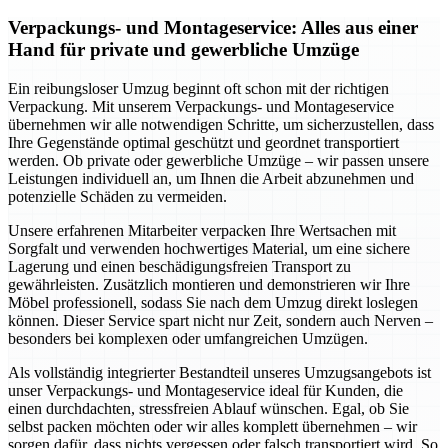
Verpackungs- und Montageservice: Alles aus einer
Hand für private und gewerbliche Umzüge
Ein reibungsloser Umzug beginnt oft schon mit der richtigen
Verpackung. Mit unserem Verpackungs- und Montageservice
übernehmen wir alle notwendigen Schritte, um sicherzustellen, dass
Ihre Gegenstände optimal geschützt und geordnet transportiert
werden. Ob private oder gewerbliche Umzüge – wir passen unsere
Leistungen individuell an, um Ihnen die Arbeit abzunehmen und
potenzielle Schäden zu vermeiden.
Unsere erfahrenen Mitarbeiter verpacken Ihre Wertsachen mit
Sorgfalt und verwenden hochwertiges Material, um eine sichere
Lagerung und einen beschädigungsfreien Transport zu
gewährleisten. Zusätzlich montieren und demonstrieren wir Ihre
Möbel professionell, sodass Sie nach dem Umzug direkt loslegen
können. Dieser Service spart nicht nur Zeit, sondern auch Nerven –
besonders bei komplexen oder umfangreichen Umzügen.
Als vollständig integrierter Bestandteil unseres Umzugsangebots ist
unser Verpackungs- und Montageservice ideal für Kunden, die
einen durchdachten, stressfreien Ablauf wünschen. Egal, ob Sie
selbst packen möchten oder wir alles komplett übernehmen – wir
sorgen dafür, dass nichts vergessen oder falsch transportiert wird. So