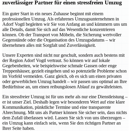
zuverlässiger Partner für einen stressfreien Umzug
Ein guter Start in ein neues Zuhause beginnt mit einem
professionellen Umzug. Als erfahrenes Umzugsunternehmen in
Adorf Vogtl begleiten wir Sie von Anfang an und kümmern uns um
alle Details, damit Sie sich auf das Wesentliche konzentrieren
können. Ob der Transport von Möbeln, die Sicherung wertvoller
Gegenstände oder die Organisation des Umzugsdatums – wir
übernehmen alles mit Sorgfalt und Zuverlässigkeit.
Unsere Experten sind nicht nur geschult, sondern auch bestens mit
der Region Adorf Vogtl vertraut. So können wir auf lokale
Gegebenheiten, wie beispielsweise schmale Gassen oder enge
Treppenhäuser, gezielt eingehen und so potenzielle Probleme schon
im Vorfeld vermeiden. Ganz gleich, ob es sich um einen privaten
oder gewerblichen Umzug handelt – wir passen uns optimal an Ihre
Bedürfnisse an, um einen reibungslosen Ablauf zu gewährleisten.
Ein stressfreier Umzug ist für uns mehr als nur eine Dienstleistung –
er ist unser Ziel. Deshalb legen wir besonderen Wert auf eine klare
Kommunikation, pünktliche Termine und eine transparente
Abrechnung. Mit uns als Partner können Sie sicher sein, dass nichts
dem Zufall überlassen wird. Lassen Sie sich von uns überzeugen –
ein Umzug kann einfach sein, wenn Sie den richtigen Partner an
Ihrer Seite haben.