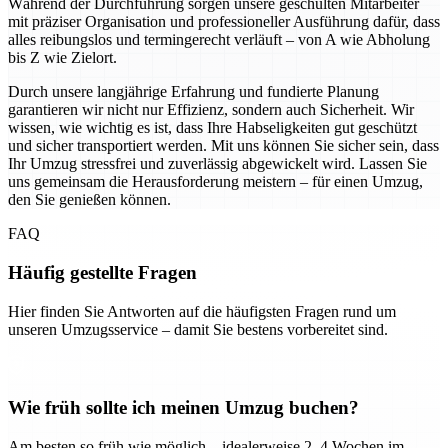
Während der Durchführung sorgen unsere geschulten Mitarbeiter
mit präziser Organisation und professioneller Ausführung dafür, dass
alles reibungslos und termingerecht verläuft – von A wie Abholung
bis Z wie Zielort.
Durch unsere langjährige Erfahrung und fundierte Planung
garantieren wir nicht nur Effizienz, sondern auch Sicherheit. Wir
wissen, wie wichtig es ist, dass Ihre Habseligkeiten gut geschützt
und sicher transportiert werden. Mit uns können Sie sicher sein, dass
Ihr Umzug stressfrei und zuverlässig abgewickelt wird. Lassen Sie
uns gemeinsam die Herausforderung meistern – für einen Umzug,
den Sie genießen können.
FAQ
Häufig gestellte Fragen
Hier finden Sie Antworten auf die häufigsten Fragen rund um
unseren Umzugsservice – damit Sie bestens vorbereitet sind.
Wie früh sollte ich meinen Umzug buchen?
Am besten so früh wie möglich – idealerweise 2–4 Wochen im