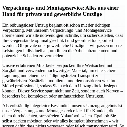
Verpackungs- und Montageservice: Alles aus einer
Hand für private und gewerbliche Umzüge
Ein reibungsloser Umzug beginnt oft schon mit der richtigen
Verpackung. Mit unserem Verpackungs- und Montageservice
übernehmen wir alle notwendigen Schritte, um sicherzustellen, dass
Ihre Gegenstände optimal geschützt und geordnet transportiert
werden. Ob private oder gewerbliche Umzüge – wir passen unsere
Leistungen individuell an, um Ihnen die Arbeit abzunehmen und
potenzielle Schäden zu vermeiden.
Unsere erfahrenen Mitarbeiter verpacken Ihre Wertsachen mit
Sorgfalt und verwenden hochwertiges Material, um eine sichere
Lagerung und einen beschädigungsfreien Transport zu
gewährleisten. Zusätzlich montieren und demonstrieren wir Ihre
Möbel professionell, sodass Sie nach dem Umzug direkt loslegen
können. Dieser Service spart nicht nur Zeit, sondern auch Nerven –
besonders bei komplexen oder umfangreichen Umzügen.
Als vollständig integrierter Bestandteil unseres Umzugsangebots ist
unser Verpackungs- und Montageservice ideal für Kunden, die
einen durchdachten, stressfreien Ablauf wünschen. Egal, ob Sie
selbst packen möchten oder wir alles komplett übernehmen – wir
sorgen dafür, dass nichts vergessen oder falsch transportiert wird. So