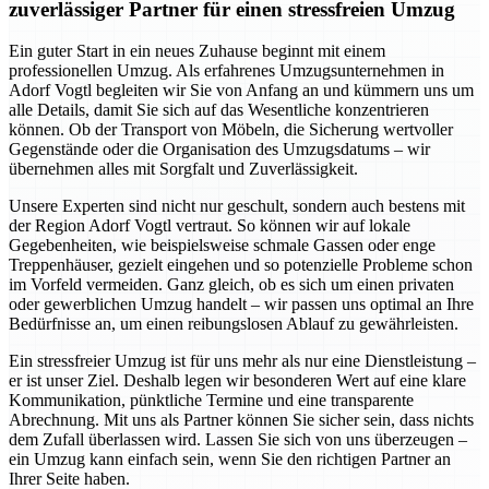
zuverlässiger Partner für einen stressfreien Umzug
Ein guter Start in ein neues Zuhause beginnt mit einem
professionellen Umzug. Als erfahrenes Umzugsunternehmen in
Adorf Vogtl begleiten wir Sie von Anfang an und kümmern uns um
alle Details, damit Sie sich auf das Wesentliche konzentrieren
können. Ob der Transport von Möbeln, die Sicherung wertvoller
Gegenstände oder die Organisation des Umzugsdatums – wir
übernehmen alles mit Sorgfalt und Zuverlässigkeit.
Unsere Experten sind nicht nur geschult, sondern auch bestens mit
der Region Adorf Vogtl vertraut. So können wir auf lokale
Gegebenheiten, wie beispielsweise schmale Gassen oder enge
Treppenhäuser, gezielt eingehen und so potenzielle Probleme schon
im Vorfeld vermeiden. Ganz gleich, ob es sich um einen privaten
oder gewerblichen Umzug handelt – wir passen uns optimal an Ihre
Bedürfnisse an, um einen reibungslosen Ablauf zu gewährleisten.
Ein stressfreier Umzug ist für uns mehr als nur eine Dienstleistung –
er ist unser Ziel. Deshalb legen wir besonderen Wert auf eine klare
Kommunikation, pünktliche Termine und eine transparente
Abrechnung. Mit uns als Partner können Sie sicher sein, dass nichts
dem Zufall überlassen wird. Lassen Sie sich von uns überzeugen –
ein Umzug kann einfach sein, wenn Sie den richtigen Partner an
Ihrer Seite haben.