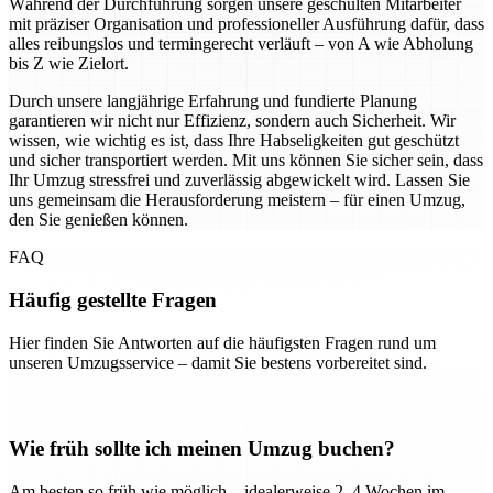
Während der Durchführung sorgen unsere geschulten Mitarbeiter
mit präziser Organisation und professioneller Ausführung dafür, dass
alles reibungslos und termingerecht verläuft – von A wie Abholung
bis Z wie Zielort.
Durch unsere langjährige Erfahrung und fundierte Planung
garantieren wir nicht nur Effizienz, sondern auch Sicherheit. Wir
wissen, wie wichtig es ist, dass Ihre Habseligkeiten gut geschützt
und sicher transportiert werden. Mit uns können Sie sicher sein, dass
Ihr Umzug stressfrei und zuverlässig abgewickelt wird. Lassen Sie
uns gemeinsam die Herausforderung meistern – für einen Umzug,
den Sie genießen können.
FAQ
Häufig gestellte Fragen
Hier finden Sie Antworten auf die häufigsten Fragen rund um
unseren Umzugsservice – damit Sie bestens vorbereitet sind.
Wie früh sollte ich meinen Umzug buchen?
Am besten so früh wie möglich – idealerweise 2–4 Wochen im