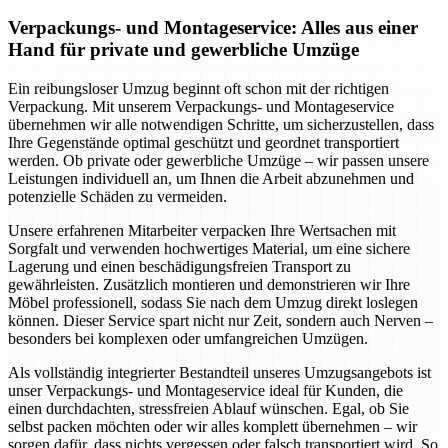
Verpackungs- und Montageservice: Alles aus einer
Hand für private und gewerbliche Umzüge
Ein reibungsloser Umzug beginnt oft schon mit der richtigen
Verpackung. Mit unserem Verpackungs- und Montageservice
übernehmen wir alle notwendigen Schritte, um sicherzustellen, dass
Ihre Gegenstände optimal geschützt und geordnet transportiert
werden. Ob private oder gewerbliche Umzüge – wir passen unsere
Leistungen individuell an, um Ihnen die Arbeit abzunehmen und
potenzielle Schäden zu vermeiden.
Unsere erfahrenen Mitarbeiter verpacken Ihre Wertsachen mit
Sorgfalt und verwenden hochwertiges Material, um eine sichere
Lagerung und einen beschädigungsfreien Transport zu
gewährleisten. Zusätzlich montieren und demonstrieren wir Ihre
Möbel professionell, sodass Sie nach dem Umzug direkt loslegen
können. Dieser Service spart nicht nur Zeit, sondern auch Nerven –
besonders bei komplexen oder umfangreichen Umzügen.
Als vollständig integrierter Bestandteil unseres Umzugsangebots ist
unser Verpackungs- und Montageservice ideal für Kunden, die
einen durchdachten, stressfreien Ablauf wünschen. Egal, ob Sie
selbst packen möchten oder wir alles komplett übernehmen – wir
sorgen dafür, dass nichts vergessen oder falsch transportiert wird. So