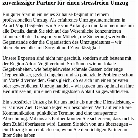
zuverlässiger Partner für einen stressfreien Umzug
Ein guter Start in ein neues Zuhause beginnt mit einem
professionellen Umzug. Als erfahrenes Umzugsunternehmen in
Adorf Vogtl begleiten wir Sie von Anfang an und kümmern uns um
alle Details, damit Sie sich auf das Wesentliche konzentrieren
können. Ob der Transport von Möbeln, die Sicherung wertvoller
Gegenstände oder die Organisation des Umzugsdatums – wir
übernehmen alles mit Sorgfalt und Zuverlässigkeit.
Unsere Experten sind nicht nur geschult, sondern auch bestens mit
der Region Adorf Vogtl vertraut. So können wir auf lokale
Gegebenheiten, wie beispielsweise schmale Gassen oder enge
Treppenhäuser, gezielt eingehen und so potenzielle Probleme schon
im Vorfeld vermeiden. Ganz gleich, ob es sich um einen privaten
oder gewerblichen Umzug handelt – wir passen uns optimal an Ihre
Bedürfnisse an, um einen reibungslosen Ablauf zu gewährleisten.
Ein stressfreier Umzug ist für uns mehr als nur eine Dienstleistung –
er ist unser Ziel. Deshalb legen wir besonderen Wert auf eine klare
Kommunikation, pünktliche Termine und eine transparente
Abrechnung. Mit uns als Partner können Sie sicher sein, dass nichts
dem Zufall überlassen wird. Lassen Sie sich von uns überzeugen –
ein Umzug kann einfach sein, wenn Sie den richtigen Partner an
Ihrer Seite haben.