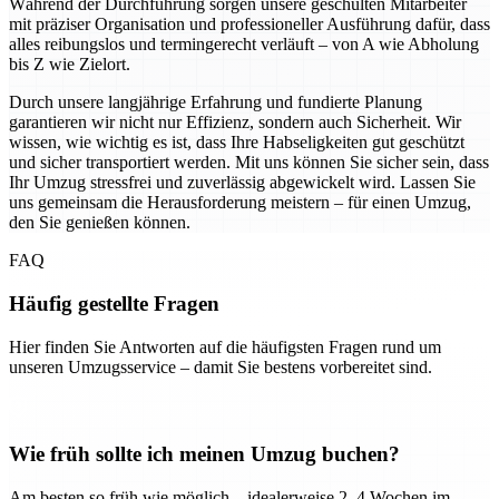
Während der Durchführung sorgen unsere geschulten Mitarbeiter
mit präziser Organisation und professioneller Ausführung dafür, dass
alles reibungslos und termingerecht verläuft – von A wie Abholung
bis Z wie Zielort.
Durch unsere langjährige Erfahrung und fundierte Planung
garantieren wir nicht nur Effizienz, sondern auch Sicherheit. Wir
wissen, wie wichtig es ist, dass Ihre Habseligkeiten gut geschützt
und sicher transportiert werden. Mit uns können Sie sicher sein, dass
Ihr Umzug stressfrei und zuverlässig abgewickelt wird. Lassen Sie
uns gemeinsam die Herausforderung meistern – für einen Umzug,
den Sie genießen können.
FAQ
Häufig gestellte Fragen
Hier finden Sie Antworten auf die häufigsten Fragen rund um
unseren Umzugsservice – damit Sie bestens vorbereitet sind.
Wie früh sollte ich meinen Umzug buchen?
Am besten so früh wie möglich – idealerweise 2–4 Wochen im