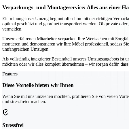
Verpackungs- und Montageservice: Alles aus einer H
Ein reibungsloser Umzug beginnt oft schon mit der richtigen Verpac
optimal geschützt und geordnet transportiert werden. Ob private ode
vermeiden.
Unsere erfahrenen Mitarbeiter verpacken Ihre Wertsachen mit Sorgfal
montieren und demonstrieren wir Ihre Möbel professionell, sodass Si
umfangreichen Umzügen.
Als vollständig integrierter Bestandteil unseres Umzugsangebots ist 
möchten oder wir alles komplett übernehmen – wir sorgen dafür, dass n
Features
Diese Vorteile bieten wir Ihnen
Wenn Sie mit uns umziehen möchten, profitieren Sie von vielen Vorte
und stressfreier machen.
Stressfrei