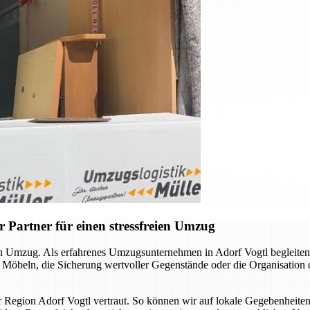
 Partner für einen stressfreien Umzug
llen Umzug. Als erfahrenes Umzugsunternehmen in Adorf Vogtl begleite
n Möbeln, die Sicherung wertvoller Gegenstände oder die Organisation
er Region Adorf Vogtl vertraut. So können wir auf lokale Gegebenheite