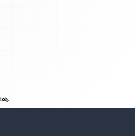
ässig.