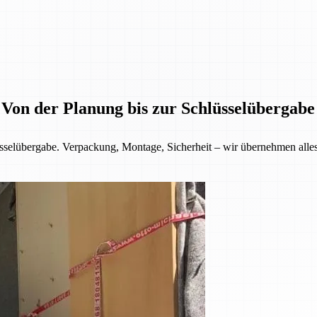
 Von der Planung bis zur Schlüsselübergabe
selübergabe. Verpackung, Montage, Sicherheit – wir übernehmen alles f