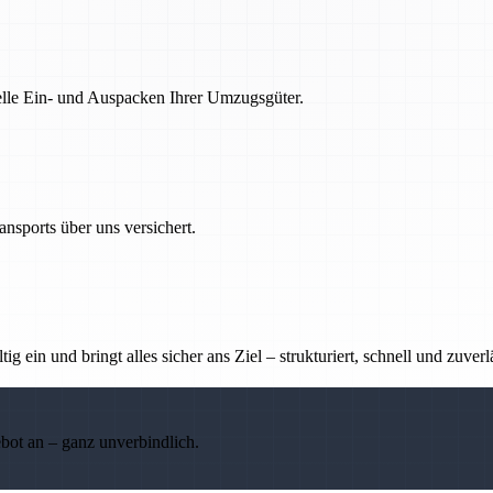
nelle Ein- und Auspacken Ihrer Umzugsgüter.
nsports über uns versichert.
g ein und bringt alles sicher ans Ziel – strukturiert, schnell und zuverl
ebot an – ganz unverbindlich.