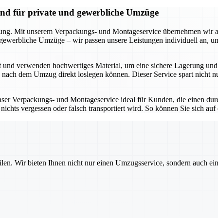
and für private und gewerbliche Umzüge
kung. Mit unserem Verpackungs- und Montageservice übernehmen wir all
r gewerbliche Umzüge – wir passen unsere Leistungen individuell an, 
t und verwenden hochwertiges Material, um eine sichere Lagerung und 
e nach dem Umzug direkt loslegen können. Dieser Service spart nicht 
unser Verpackungs- und Montageservice ideal für Kunden, die einen dur
ichts vergessen oder falsch transportiert wird. So können Sie sich auf
ilen. Wir bieten Ihnen nicht nur einen Umzugsservice, sondern auch ei