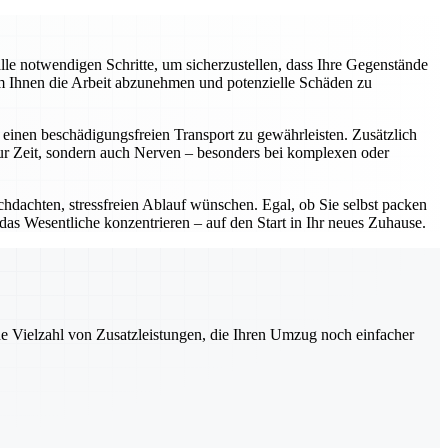
e notwendigen Schritte, um sicherzustellen, dass Ihre Gegenstände
um Ihnen die Arbeit abzunehmen und potenzielle Schäden zu
einen beschädigungsfreien Transport zu gewährleisten. Zusätzlich
nur Zeit, sondern auch Nerven – besonders bei komplexen oder
chdachten, stressfreien Ablauf wünschen. Egal, ob Sie selbst packen
 das Wesentliche konzentrieren – auf den Start in Ihr neues Zuhause.
ne Vielzahl von Zusatzleistungen, die Ihren Umzug noch einfacher