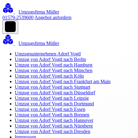
Umzugsfirma Müller
01579-2539600
Angebot anfordern
Umzugsfirma Müller
Umzugsunternehmen Adorf Vogtl
Umzug von Adorf Vogtl nach Berlin
Umzug von Adorf Vogtl nach Hamburg
Umzug von Adorf Vogtl nach München
Umzug von Adorf Vogtl nach Köln
Umzug von Adorf Vogtl nach Frankfurt am Main
Umzug von Adorf Vogtl nach Stuttgart
Umzug von Adorf Vogtl nach Düsseldorf
Umzug von Adorf Vogtl nach Leipzig
Umzug von Adorf Vogtl nach Dortmund
Umzug von Adorf Vogtl nach Essen
Umzug von Adorf Vogtl nach Bremen
Umzug von Adorf Vogtl nach Hannover
Umzug von Adorf Vogtl nach Nürnberg
Umzug von Adorf Vogtl nach Dresden
Impressum