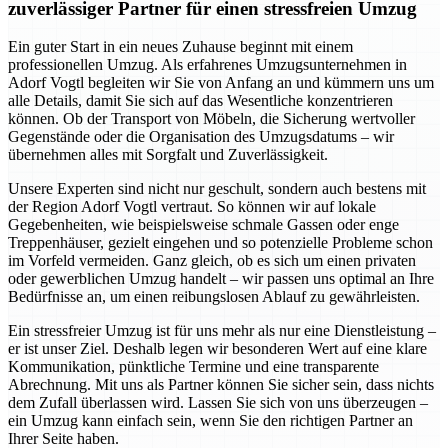
zuverlässiger Partner für einen stressfreien Umzug
Ein guter Start in ein neues Zuhause beginnt mit einem
professionellen Umzug. Als erfahrenes Umzugsunternehmen in
Adorf Vogtl begleiten wir Sie von Anfang an und kümmern uns um
alle Details, damit Sie sich auf das Wesentliche konzentrieren
können. Ob der Transport von Möbeln, die Sicherung wertvoller
Gegenstände oder die Organisation des Umzugsdatums – wir
übernehmen alles mit Sorgfalt und Zuverlässigkeit.
Unsere Experten sind nicht nur geschult, sondern auch bestens mit
der Region Adorf Vogtl vertraut. So können wir auf lokale
Gegebenheiten, wie beispielsweise schmale Gassen oder enge
Treppenhäuser, gezielt eingehen und so potenzielle Probleme schon
im Vorfeld vermeiden. Ganz gleich, ob es sich um einen privaten
oder gewerblichen Umzug handelt – wir passen uns optimal an Ihre
Bedürfnisse an, um einen reibungslosen Ablauf zu gewährleisten.
Ein stressfreier Umzug ist für uns mehr als nur eine Dienstleistung –
er ist unser Ziel. Deshalb legen wir besonderen Wert auf eine klare
Kommunikation, pünktliche Termine und eine transparente
Abrechnung. Mit uns als Partner können Sie sicher sein, dass nichts
dem Zufall überlassen wird. Lassen Sie sich von uns überzeugen –
ein Umzug kann einfach sein, wenn Sie den richtigen Partner an
Ihrer Seite haben.