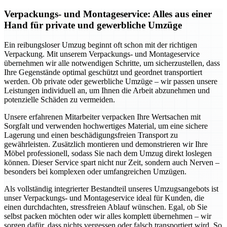
Verpackungs- und Montageservice: Alles aus einer
Hand für private und gewerbliche Umzüge
Ein reibungsloser Umzug beginnt oft schon mit der richtigen
Verpackung. Mit unserem Verpackungs- und Montageservice
übernehmen wir alle notwendigen Schritte, um sicherzustellen, dass
Ihre Gegenstände optimal geschützt und geordnet transportiert
werden. Ob private oder gewerbliche Umzüge – wir passen unsere
Leistungen individuell an, um Ihnen die Arbeit abzunehmen und
potenzielle Schäden zu vermeiden.
Unsere erfahrenen Mitarbeiter verpacken Ihre Wertsachen mit
Sorgfalt und verwenden hochwertiges Material, um eine sichere
Lagerung und einen beschädigungsfreien Transport zu
gewährleisten. Zusätzlich montieren und demonstrieren wir Ihre
Möbel professionell, sodass Sie nach dem Umzug direkt loslegen
können. Dieser Service spart nicht nur Zeit, sondern auch Nerven –
besonders bei komplexen oder umfangreichen Umzügen.
Als vollständig integrierter Bestandteil unseres Umzugsangebots ist
unser Verpackungs- und Montageservice ideal für Kunden, die
einen durchdachten, stressfreien Ablauf wünschen. Egal, ob Sie
selbst packen möchten oder wir alles komplett übernehmen – wir
sorgen dafür, dass nichts vergessen oder falsch transportiert wird. So