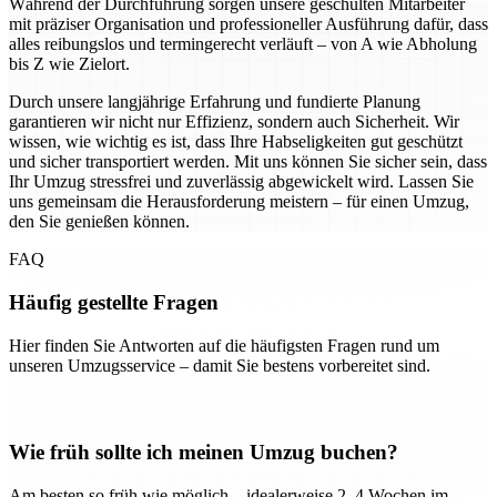
Während der Durchführung sorgen unsere geschulten Mitarbeiter
mit präziser Organisation und professioneller Ausführung dafür, dass
alles reibungslos und termingerecht verläuft – von A wie Abholung
bis Z wie Zielort.
Durch unsere langjährige Erfahrung und fundierte Planung
garantieren wir nicht nur Effizienz, sondern auch Sicherheit. Wir
wissen, wie wichtig es ist, dass Ihre Habseligkeiten gut geschützt
und sicher transportiert werden. Mit uns können Sie sicher sein, dass
Ihr Umzug stressfrei und zuverlässig abgewickelt wird. Lassen Sie
uns gemeinsam die Herausforderung meistern – für einen Umzug,
den Sie genießen können.
FAQ
Häufig gestellte Fragen
Hier finden Sie Antworten auf die häufigsten Fragen rund um
unseren Umzugsservice – damit Sie bestens vorbereitet sind.
Wie früh sollte ich meinen Umzug buchen?
Am besten so früh wie möglich – idealerweise 2–4 Wochen im