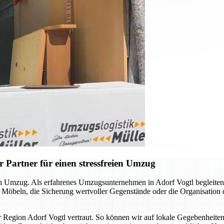
 Partner für einen stressfreien Umzug
llen Umzug. Als erfahrenes Umzugsunternehmen in Adorf Vogtl begleite
n Möbeln, die Sicherung wertvoller Gegenstände oder die Organisation
er Region Adorf Vogtl vertraut. So können wir auf lokale Gegebenheite