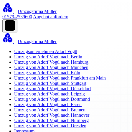
Umzugsfirma Müller
01579-2539600
Angebot anfordern
Umzugsfirma Müller
Umzugsunternehmen Adorf Vogtl
Umzug von Adorf Vogtl nach Berlin
Umzug von Adorf Vogtl nach Hamburg
Umzug von Adorf Vogtl nach München
Umzug von Adorf Vogtl nach Köln
Umzug von Adorf Vogtl nach Frankfurt am Main
Umzug von Adorf Vogtl nach Stuttgart
Umzug von Adorf Vogtl nach Düsseldorf
Umzug von Adorf Vogtl nach Leipzig
Umzug von Adorf Vogtl nach Dortmund
Umzug von Adorf Vogtl nach Essen
Umzug von Adorf Vogtl nach Bremen
Umzug von Adorf Vogtl nach Hannover
Umzug von Adorf Vogtl nach Nürnberg
Umzug von Adorf Vogtl nach Dresden
Impressum