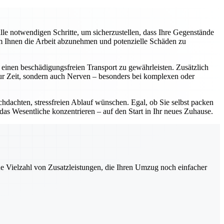
e notwendigen Schritte, um sicherzustellen, dass Ihre Gegenstände
um Ihnen die Arbeit abzunehmen und potenzielle Schäden zu
einen beschädigungsfreien Transport zu gewährleisten. Zusätzlich
nur Zeit, sondern auch Nerven – besonders bei komplexen oder
chdachten, stressfreien Ablauf wünschen. Egal, ob Sie selbst packen
 das Wesentliche konzentrieren – auf den Start in Ihr neues Zuhause.
ne Vielzahl von Zusatzleistungen, die Ihren Umzug noch einfacher