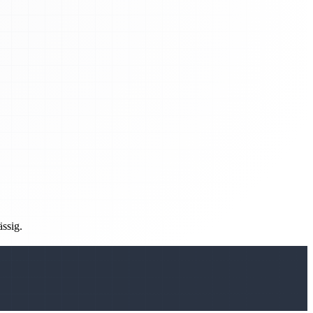
ässig.