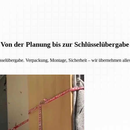
 Von der Planung bis zur Schlüsselübergabe
selübergabe. Verpackung, Montage, Sicherheit – wir übernehmen alles f