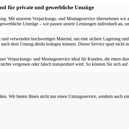
and für private und gewerbliche Umzüge
kung. Mit unserem Verpackungs- und Montageservice übernehmen wir all
r gewerbliche Umzüge – wir passen unsere Leistungen individuell an, 
t und verwenden hochwertiges Material, um eine sichere Lagerung und 
e nach dem Umzug direkt loslegen können. Dieser Service spart nicht 
unser Verpackungs- und Montageservice ideal für Kunden, die einen dur
ichts vergessen oder falsch transportiert wird. So können Sie sich auf
ilen. Wir bieten Ihnen nicht nur einen Umzugsservice, sondern auch ei