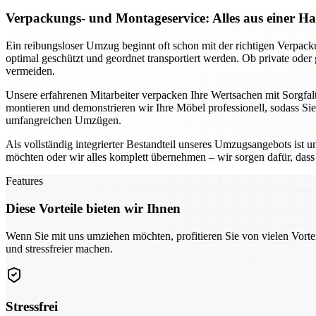
Verpackungs- und Montageservice: Alles aus einer H
Ein reibungsloser Umzug beginnt oft schon mit der richtigen Verpac
optimal geschützt und geordnet transportiert werden. Ob private ode
vermeiden.
Unsere erfahrenen Mitarbeiter verpacken Ihre Wertsachen mit Sorgfal
montieren und demonstrieren wir Ihre Möbel professionell, sodass Si
umfangreichen Umzügen.
Als vollständig integrierter Bestandteil unseres Umzugsangebots ist 
möchten oder wir alles komplett übernehmen – wir sorgen dafür, dass n
Features
Diese Vorteile bieten wir Ihnen
Wenn Sie mit uns umziehen möchten, profitieren Sie von vielen Vorte
und stressfreier machen.
Stressfrei