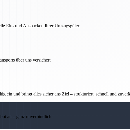
nelle Ein- und Auspacken Ihrer Umzugsgüter.
nsports über uns versichert.
g ein und bringt alles sicher ans Ziel – strukturiert, schnell und zuverl
ebot an – ganz unverbindlich.