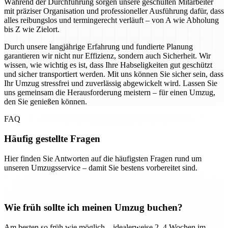
Während der Durchführung sorgen unsere geschulten Mitarbeiter
mit präziser Organisation und professioneller Ausführung dafür, dass
alles reibungslos und termingerecht verläuft – von A wie Abholung
bis Z wie Zielort.
Durch unsere langjährige Erfahrung und fundierte Planung
garantieren wir nicht nur Effizienz, sondern auch Sicherheit. Wir
wissen, wie wichtig es ist, dass Ihre Habseligkeiten gut geschützt
und sicher transportiert werden. Mit uns können Sie sicher sein, dass
Ihr Umzug stressfrei und zuverlässig abgewickelt wird. Lassen Sie
uns gemeinsam die Herausforderung meistern – für einen Umzug,
den Sie genießen können.
FAQ
Häufig gestellte Fragen
Hier finden Sie Antworten auf die häufigsten Fragen rund um
unseren Umzugsservice – damit Sie bestens vorbereitet sind.
Wie früh sollte ich meinen Umzug buchen?
Am besten so früh wie möglich – idealerweise 2–4 Wochen im