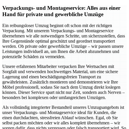
Verpackungs- und Montageservice: Alles aus einer
Hand für private und gewerbliche Umzüge
Ein reibungsloser Umzug beginnt oft schon mit der richtigen
Verpackung. Mit unserem Verpackungs- und Montageservice
übernehmen wir alle notwendigen Schritte, um sicherzustellen, dass
Ihre Gegenstände optimal geschützt und geordnet transportiert
werden. Ob private oder gewerbliche Umzüge – wir passen unsere
Leistungen individuell an, um Ihnen die Arbeit abzunehmen und
potenzielle Schäden zu vermeiden.
Unsere erfahrenen Mitarbeiter verpacken Ihre Wertsachen mit
Sorgfalt und verwenden hochwertiges Material, um eine sichere
Lagerung und einen beschädigungsfreien Transport zu
gewährleisten. Zusätzlich montieren und demonstrieren wir Ihre
Möbel professionell, sodass Sie nach dem Umzug direkt loslegen
können. Dieser Service spart nicht nur Zeit, sondern auch Nerven –
besonders bei komplexen oder umfangreichen Umzügen.
Als vollständig integrierter Bestandteil unseres Umzugsangebots ist
unser Verpackungs- und Montageservice ideal für Kunden, die
einen durchdachten, stressfreien Ablauf wünschen. Egal, ob Sie
selbst packen möchten oder wir alles komplett übernehmen – wir
sorgen dafür, dass nichts vergessen oder falsch transportiert wird. So