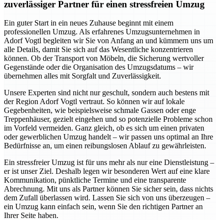
zuverlässiger Partner für einen stressfreien Umzug
Ein guter Start in ein neues Zuhause beginnt mit einem
professionellen Umzug. Als erfahrenes Umzugsunternehmen in
Adorf Vogtl begleiten wir Sie von Anfang an und kümmern uns um
alle Details, damit Sie sich auf das Wesentliche konzentrieren
können. Ob der Transport von Möbeln, die Sicherung wertvoller
Gegenstände oder die Organisation des Umzugsdatums – wir
übernehmen alles mit Sorgfalt und Zuverlässigkeit.
Unsere Experten sind nicht nur geschult, sondern auch bestens mit
der Region Adorf Vogtl vertraut. So können wir auf lokale
Gegebenheiten, wie beispielsweise schmale Gassen oder enge
Treppenhäuser, gezielt eingehen und so potenzielle Probleme schon
im Vorfeld vermeiden. Ganz gleich, ob es sich um einen privaten
oder gewerblichen Umzug handelt – wir passen uns optimal an Ihre
Bedürfnisse an, um einen reibungslosen Ablauf zu gewährleisten.
Ein stressfreier Umzug ist für uns mehr als nur eine Dienstleistung –
er ist unser Ziel. Deshalb legen wir besonderen Wert auf eine klare
Kommunikation, pünktliche Termine und eine transparente
Abrechnung. Mit uns als Partner können Sie sicher sein, dass nichts
dem Zufall überlassen wird. Lassen Sie sich von uns überzeugen –
ein Umzug kann einfach sein, wenn Sie den richtigen Partner an
Ihrer Seite haben.