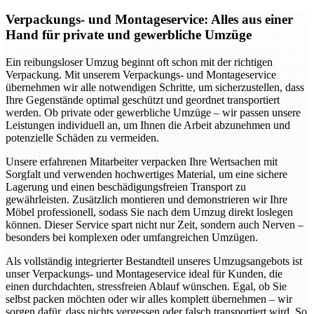
Verpackungs- und Montageservice: Alles aus einer
Hand für private und gewerbliche Umzüge
Ein reibungsloser Umzug beginnt oft schon mit der richtigen
Verpackung. Mit unserem Verpackungs- und Montageservice
übernehmen wir alle notwendigen Schritte, um sicherzustellen, dass
Ihre Gegenstände optimal geschützt und geordnet transportiert
werden. Ob private oder gewerbliche Umzüge – wir passen unsere
Leistungen individuell an, um Ihnen die Arbeit abzunehmen und
potenzielle Schäden zu vermeiden.
Unsere erfahrenen Mitarbeiter verpacken Ihre Wertsachen mit
Sorgfalt und verwenden hochwertiges Material, um eine sichere
Lagerung und einen beschädigungsfreien Transport zu
gewährleisten. Zusätzlich montieren und demonstrieren wir Ihre
Möbel professionell, sodass Sie nach dem Umzug direkt loslegen
können. Dieser Service spart nicht nur Zeit, sondern auch Nerven –
besonders bei komplexen oder umfangreichen Umzügen.
Als vollständig integrierter Bestandteil unseres Umzugsangebots ist
unser Verpackungs- und Montageservice ideal für Kunden, die
einen durchdachten, stressfreien Ablauf wünschen. Egal, ob Sie
selbst packen möchten oder wir alles komplett übernehmen – wir
sorgen dafür, dass nichts vergessen oder falsch transportiert wird. So