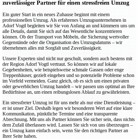
zuverlässiger Partner für einen stressfreien Umzug
Ein guter Start in ein neues Zuhause beginnt mit einem
professionellen Umzug. Als erfahrenes Umzugsunternehmen in
Adorf Vogtl begleiten wir Sie von Anfang an und kümmern uns um
alle Details, damit Sie sich auf das Wesentliche konzentrieren
können. Ob der Transport von Möbeln, die Sicherung wertvoller
Gegenstände oder die Organisation des Umzugsdatums – wir
übernehmen alles mit Sorgfalt und Zuverlässigkeit.
Unsere Experten sind nicht nur geschult, sondern auch bestens mit
der Region Adorf Vogtl vertraut. So können wir auf lokale
Gegebenheiten, wie beispielsweise schmale Gassen oder enge
Treppenhäuser, gezielt eingehen und so potenzielle Probleme schon
im Vorfeld vermeiden. Ganz gleich, ob es sich um einen privaten
oder gewerblichen Umzug handelt – wir passen uns optimal an Ihre
Bedürfnisse an, um einen reibungslosen Ablauf zu gewährleisten.
Ein stressfreier Umzug ist für uns mehr als nur eine Dienstleistung –
er ist unser Ziel. Deshalb legen wir besonderen Wert auf eine klare
Kommunikation, pünktliche Termine und eine transparente
Abrechnung. Mit uns als Partner können Sie sicher sein, dass nichts
dem Zufall überlassen wird. Lassen Sie sich von uns überzeugen –
ein Umzug kann einfach sein, wenn Sie den richtigen Partner an
Ihrer Seite haben.