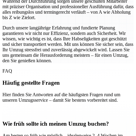
Während der Durchführung sorgen unsere geschulten Mitarbeiter
mit präziser Organisation und professioneller Ausführung dafür, dass
alles reibungslos und termingerecht verläuft – von A wie Abholung
bis Z wie Zielort.
Durch unsere langjährige Erfahrung und fundierte Planung
garantieren wir nicht nur Effizienz, sondern auch Sicherheit. Wir
wissen, wie wichtig es ist, dass Ihre Habseligkeiten gut geschützt
und sicher transportiert werden. Mit uns können Sie sicher sein, dass
Ihr Umzug stressfrei und zuverlässig abgewickelt wird. Lassen Sie
uns gemeinsam die Herausforderung meistern – für einen Umzug,
den Sie genießen können.
FAQ
Häufig gestellte Fragen
Hier finden Sie Antworten auf die häufigsten Fragen rund um
unseren Umzugsservice – damit Sie bestens vorbereitet sind.
Wie früh sollte ich meinen Umzug buchen?
Am besten so früh wie möglich – idealerweise 2–4 Wochen im