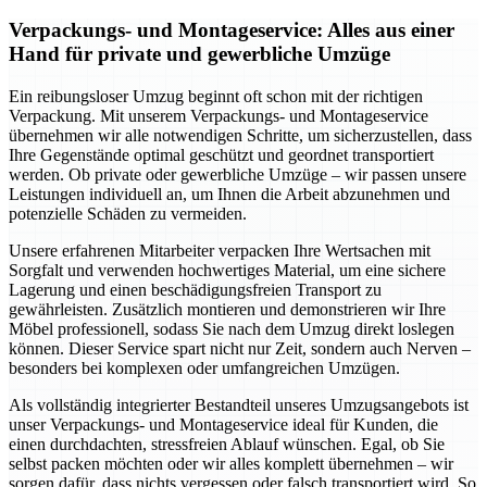
Verpackungs- und Montageservice: Alles aus einer
Hand für private und gewerbliche Umzüge
Ein reibungsloser Umzug beginnt oft schon mit der richtigen
Verpackung. Mit unserem Verpackungs- und Montageservice
übernehmen wir alle notwendigen Schritte, um sicherzustellen, dass
Ihre Gegenstände optimal geschützt und geordnet transportiert
werden. Ob private oder gewerbliche Umzüge – wir passen unsere
Leistungen individuell an, um Ihnen die Arbeit abzunehmen und
potenzielle Schäden zu vermeiden.
Unsere erfahrenen Mitarbeiter verpacken Ihre Wertsachen mit
Sorgfalt und verwenden hochwertiges Material, um eine sichere
Lagerung und einen beschädigungsfreien Transport zu
gewährleisten. Zusätzlich montieren und demonstrieren wir Ihre
Möbel professionell, sodass Sie nach dem Umzug direkt loslegen
können. Dieser Service spart nicht nur Zeit, sondern auch Nerven –
besonders bei komplexen oder umfangreichen Umzügen.
Als vollständig integrierter Bestandteil unseres Umzugsangebots ist
unser Verpackungs- und Montageservice ideal für Kunden, die
einen durchdachten, stressfreien Ablauf wünschen. Egal, ob Sie
selbst packen möchten oder wir alles komplett übernehmen – wir
sorgen dafür, dass nichts vergessen oder falsch transportiert wird. So