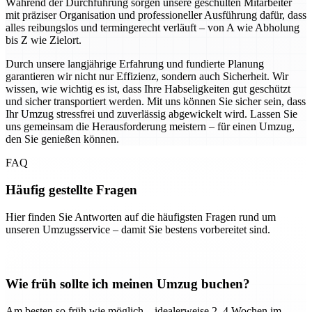
Während der Durchführung sorgen unsere geschulten Mitarbeiter
mit präziser Organisation und professioneller Ausführung dafür, dass
alles reibungslos und termingerecht verläuft – von A wie Abholung
bis Z wie Zielort.
Durch unsere langjährige Erfahrung und fundierte Planung
garantieren wir nicht nur Effizienz, sondern auch Sicherheit. Wir
wissen, wie wichtig es ist, dass Ihre Habseligkeiten gut geschützt
und sicher transportiert werden. Mit uns können Sie sicher sein, dass
Ihr Umzug stressfrei und zuverlässig abgewickelt wird. Lassen Sie
uns gemeinsam die Herausforderung meistern – für einen Umzug,
den Sie genießen können.
FAQ
Häufig gestellte Fragen
Hier finden Sie Antworten auf die häufigsten Fragen rund um
unseren Umzugsservice – damit Sie bestens vorbereitet sind.
Wie früh sollte ich meinen Umzug buchen?
Am besten so früh wie möglich – idealerweise 2–4 Wochen im