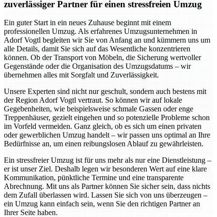
zuverlässiger Partner für einen stressfreien Umzug
Ein guter Start in ein neues Zuhause beginnt mit einem
professionellen Umzug. Als erfahrenes Umzugsunternehmen in
Adorf Vogtl begleiten wir Sie von Anfang an und kümmern uns um
alle Details, damit Sie sich auf das Wesentliche konzentrieren
können. Ob der Transport von Möbeln, die Sicherung wertvoller
Gegenstände oder die Organisation des Umzugsdatums – wir
übernehmen alles mit Sorgfalt und Zuverlässigkeit.
Unsere Experten sind nicht nur geschult, sondern auch bestens mit
der Region Adorf Vogtl vertraut. So können wir auf lokale
Gegebenheiten, wie beispielsweise schmale Gassen oder enge
Treppenhäuser, gezielt eingehen und so potenzielle Probleme schon
im Vorfeld vermeiden. Ganz gleich, ob es sich um einen privaten
oder gewerblichen Umzug handelt – wir passen uns optimal an Ihre
Bedürfnisse an, um einen reibungslosen Ablauf zu gewährleisten.
Ein stressfreier Umzug ist für uns mehr als nur eine Dienstleistung –
er ist unser Ziel. Deshalb legen wir besonderen Wert auf eine klare
Kommunikation, pünktliche Termine und eine transparente
Abrechnung. Mit uns als Partner können Sie sicher sein, dass nichts
dem Zufall überlassen wird. Lassen Sie sich von uns überzeugen –
ein Umzug kann einfach sein, wenn Sie den richtigen Partner an
Ihrer Seite haben.