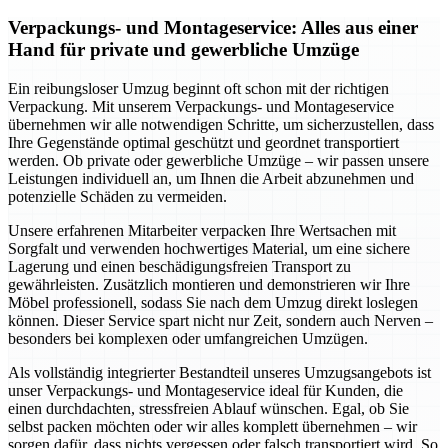
Verpackungs- und Montageservice: Alles aus einer
Hand für private und gewerbliche Umzüge
Ein reibungsloser Umzug beginnt oft schon mit der richtigen
Verpackung. Mit unserem Verpackungs- und Montageservice
übernehmen wir alle notwendigen Schritte, um sicherzustellen, dass
Ihre Gegenstände optimal geschützt und geordnet transportiert
werden. Ob private oder gewerbliche Umzüge – wir passen unsere
Leistungen individuell an, um Ihnen die Arbeit abzunehmen und
potenzielle Schäden zu vermeiden.
Unsere erfahrenen Mitarbeiter verpacken Ihre Wertsachen mit
Sorgfalt und verwenden hochwertiges Material, um eine sichere
Lagerung und einen beschädigungsfreien Transport zu
gewährleisten. Zusätzlich montieren und demonstrieren wir Ihre
Möbel professionell, sodass Sie nach dem Umzug direkt loslegen
können. Dieser Service spart nicht nur Zeit, sondern auch Nerven –
besonders bei komplexen oder umfangreichen Umzügen.
Als vollständig integrierter Bestandteil unseres Umzugsangebots ist
unser Verpackungs- und Montageservice ideal für Kunden, die
einen durchdachten, stressfreien Ablauf wünschen. Egal, ob Sie
selbst packen möchten oder wir alles komplett übernehmen – wir
sorgen dafür, dass nichts vergessen oder falsch transportiert wird. So