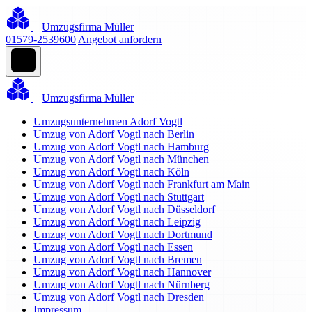
Umzugsfirma Müller
01579-2539600
Angebot anfordern
Umzugsfirma Müller
Umzugsunternehmen Adorf Vogtl
Umzug von Adorf Vogtl nach Berlin
Umzug von Adorf Vogtl nach Hamburg
Umzug von Adorf Vogtl nach München
Umzug von Adorf Vogtl nach Köln
Umzug von Adorf Vogtl nach Frankfurt am Main
Umzug von Adorf Vogtl nach Stuttgart
Umzug von Adorf Vogtl nach Düsseldorf
Umzug von Adorf Vogtl nach Leipzig
Umzug von Adorf Vogtl nach Dortmund
Umzug von Adorf Vogtl nach Essen
Umzug von Adorf Vogtl nach Bremen
Umzug von Adorf Vogtl nach Hannover
Umzug von Adorf Vogtl nach Nürnberg
Umzug von Adorf Vogtl nach Dresden
Impressum