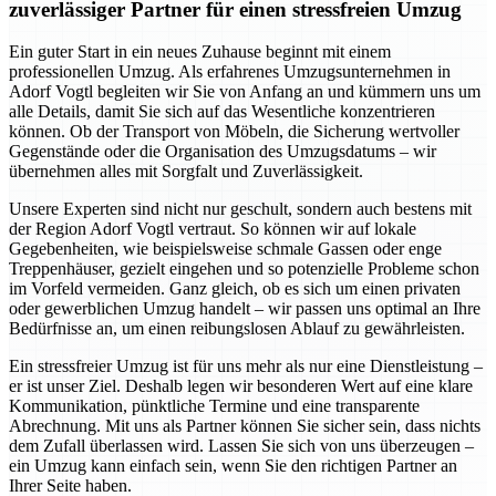
zuverlässiger Partner für einen stressfreien Umzug
Ein guter Start in ein neues Zuhause beginnt mit einem
professionellen Umzug. Als erfahrenes Umzugsunternehmen in
Adorf Vogtl begleiten wir Sie von Anfang an und kümmern uns um
alle Details, damit Sie sich auf das Wesentliche konzentrieren
können. Ob der Transport von Möbeln, die Sicherung wertvoller
Gegenstände oder die Organisation des Umzugsdatums – wir
übernehmen alles mit Sorgfalt und Zuverlässigkeit.
Unsere Experten sind nicht nur geschult, sondern auch bestens mit
der Region Adorf Vogtl vertraut. So können wir auf lokale
Gegebenheiten, wie beispielsweise schmale Gassen oder enge
Treppenhäuser, gezielt eingehen und so potenzielle Probleme schon
im Vorfeld vermeiden. Ganz gleich, ob es sich um einen privaten
oder gewerblichen Umzug handelt – wir passen uns optimal an Ihre
Bedürfnisse an, um einen reibungslosen Ablauf zu gewährleisten.
Ein stressfreier Umzug ist für uns mehr als nur eine Dienstleistung –
er ist unser Ziel. Deshalb legen wir besonderen Wert auf eine klare
Kommunikation, pünktliche Termine und eine transparente
Abrechnung. Mit uns als Partner können Sie sicher sein, dass nichts
dem Zufall überlassen wird. Lassen Sie sich von uns überzeugen –
ein Umzug kann einfach sein, wenn Sie den richtigen Partner an
Ihrer Seite haben.