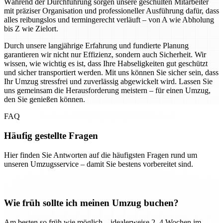
Während der Durchführung sorgen unsere geschulten Mitarbeiter
mit präziser Organisation und professioneller Ausführung dafür, dass
alles reibungslos und termingerecht verläuft – von A wie Abholung
bis Z wie Zielort.
Durch unsere langjährige Erfahrung und fundierte Planung
garantieren wir nicht nur Effizienz, sondern auch Sicherheit. Wir
wissen, wie wichtig es ist, dass Ihre Habseligkeiten gut geschützt
und sicher transportiert werden. Mit uns können Sie sicher sein, dass
Ihr Umzug stressfrei und zuverlässig abgewickelt wird. Lassen Sie
uns gemeinsam die Herausforderung meistern – für einen Umzug,
den Sie genießen können.
FAQ
Häufig gestellte Fragen
Hier finden Sie Antworten auf die häufigsten Fragen rund um
unseren Umzugsservice – damit Sie bestens vorbereitet sind.
Wie früh sollte ich meinen Umzug buchen?
Am besten so früh wie möglich – idealerweise 2–4 Wochen im