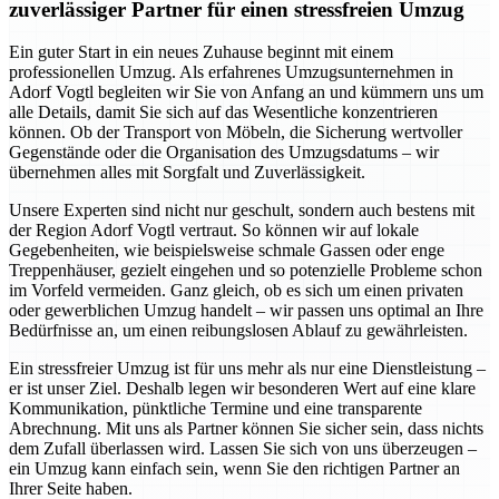
zuverlässiger Partner für einen stressfreien Umzug
Ein guter Start in ein neues Zuhause beginnt mit einem
professionellen Umzug. Als erfahrenes Umzugsunternehmen in
Adorf Vogtl begleiten wir Sie von Anfang an und kümmern uns um
alle Details, damit Sie sich auf das Wesentliche konzentrieren
können. Ob der Transport von Möbeln, die Sicherung wertvoller
Gegenstände oder die Organisation des Umzugsdatums – wir
übernehmen alles mit Sorgfalt und Zuverlässigkeit.
Unsere Experten sind nicht nur geschult, sondern auch bestens mit
der Region Adorf Vogtl vertraut. So können wir auf lokale
Gegebenheiten, wie beispielsweise schmale Gassen oder enge
Treppenhäuser, gezielt eingehen und so potenzielle Probleme schon
im Vorfeld vermeiden. Ganz gleich, ob es sich um einen privaten
oder gewerblichen Umzug handelt – wir passen uns optimal an Ihre
Bedürfnisse an, um einen reibungslosen Ablauf zu gewährleisten.
Ein stressfreier Umzug ist für uns mehr als nur eine Dienstleistung –
er ist unser Ziel. Deshalb legen wir besonderen Wert auf eine klare
Kommunikation, pünktliche Termine und eine transparente
Abrechnung. Mit uns als Partner können Sie sicher sein, dass nichts
dem Zufall überlassen wird. Lassen Sie sich von uns überzeugen –
ein Umzug kann einfach sein, wenn Sie den richtigen Partner an
Ihrer Seite haben.