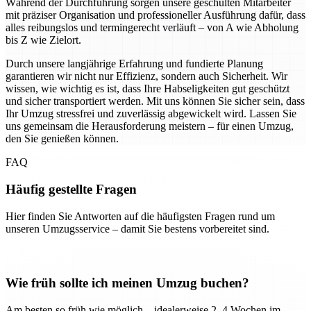
Während der Durchführung sorgen unsere geschulten Mitarbeiter
mit präziser Organisation und professioneller Ausführung dafür, dass
alles reibungslos und termingerecht verläuft – von A wie Abholung
bis Z wie Zielort.
Durch unsere langjährige Erfahrung und fundierte Planung
garantieren wir nicht nur Effizienz, sondern auch Sicherheit. Wir
wissen, wie wichtig es ist, dass Ihre Habseligkeiten gut geschützt
und sicher transportiert werden. Mit uns können Sie sicher sein, dass
Ihr Umzug stressfrei und zuverlässig abgewickelt wird. Lassen Sie
uns gemeinsam die Herausforderung meistern – für einen Umzug,
den Sie genießen können.
FAQ
Häufig gestellte Fragen
Hier finden Sie Antworten auf die häufigsten Fragen rund um
unseren Umzugsservice – damit Sie bestens vorbereitet sind.
Wie früh sollte ich meinen Umzug buchen?
Am besten so früh wie möglich – idealerweise 2–4 Wochen im