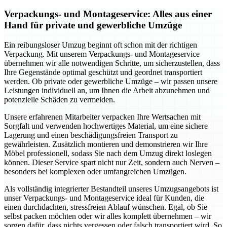
Verpackungs- und Montageservice: Alles aus einer
Hand für private und gewerbliche Umzüge
Ein reibungsloser Umzug beginnt oft schon mit der richtigen
Verpackung. Mit unserem Verpackungs- und Montageservice
übernehmen wir alle notwendigen Schritte, um sicherzustellen, dass
Ihre Gegenstände optimal geschützt und geordnet transportiert
werden. Ob private oder gewerbliche Umzüge – wir passen unsere
Leistungen individuell an, um Ihnen die Arbeit abzunehmen und
potenzielle Schäden zu vermeiden.
Unsere erfahrenen Mitarbeiter verpacken Ihre Wertsachen mit
Sorgfalt und verwenden hochwertiges Material, um eine sichere
Lagerung und einen beschädigungsfreien Transport zu
gewährleisten. Zusätzlich montieren und demonstrieren wir Ihre
Möbel professionell, sodass Sie nach dem Umzug direkt loslegen
können. Dieser Service spart nicht nur Zeit, sondern auch Nerven –
besonders bei komplexen oder umfangreichen Umzügen.
Als vollständig integrierter Bestandteil unseres Umzugsangebots ist
unser Verpackungs- und Montageservice ideal für Kunden, die
einen durchdachten, stressfreien Ablauf wünschen. Egal, ob Sie
selbst packen möchten oder wir alles komplett übernehmen – wir
sorgen dafür, dass nichts vergessen oder falsch transportiert wird. So