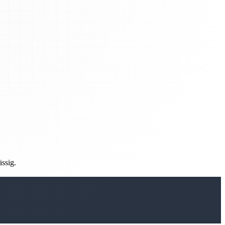
ässig.