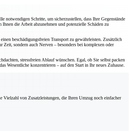
e notwendigen Schritte, um sicherzustellen, dass Ihre Gegenstände
um Ihnen die Arbeit abzunehmen und potenzielle Schäden zu
einen beschädigungsfreien Transport zu gewährleisten. Zusätzlich
nur Zeit, sondern auch Nerven – besonders bei komplexen oder
chdachten, stressfreien Ablauf wünschen. Egal, ob Sie selbst packen
 das Wesentliche konzentrieren – auf den Start in Ihr neues Zuhause.
ne Vielzahl von Zusatzleistungen, die Ihren Umzug noch einfacher