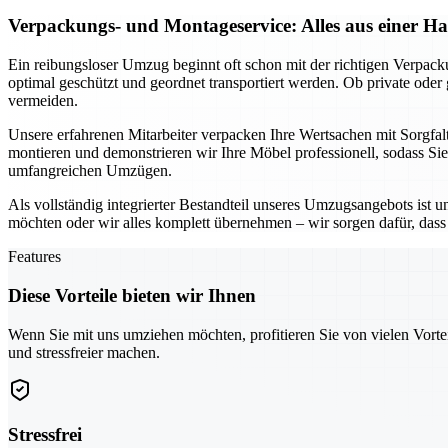
Verpackungs- und Montageservice: Alles aus einer H
Ein reibungsloser Umzug beginnt oft schon mit der richtigen Verpac
optimal geschützt und geordnet transportiert werden. Ob private ode
vermeiden.
Unsere erfahrenen Mitarbeiter verpacken Ihre Wertsachen mit Sorgfal
montieren und demonstrieren wir Ihre Möbel professionell, sodass Si
umfangreichen Umzügen.
Als vollständig integrierter Bestandteil unseres Umzugsangebots ist 
möchten oder wir alles komplett übernehmen – wir sorgen dafür, dass n
Features
Diese Vorteile bieten wir Ihnen
Wenn Sie mit uns umziehen möchten, profitieren Sie von vielen Vorte
und stressfreier machen.
Stressfrei