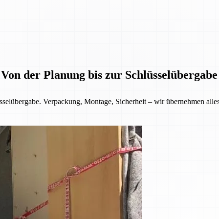
 Von der Planung bis zur Schlüsselübergabe
selübergabe. Verpackung, Montage, Sicherheit – wir übernehmen alles f