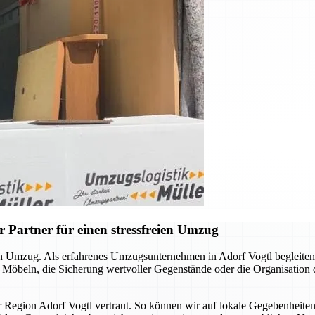
 Partner für einen stressfreien Umzug
llen Umzug. Als erfahrenes Umzugsunternehmen in Adorf Vogtl begleite
n Möbeln, die Sicherung wertvoller Gegenstände oder die Organisation
er Region Adorf Vogtl vertraut. So können wir auf lokale Gegebenheite