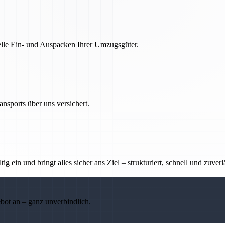
nelle Ein- und Auspacken Ihrer Umzugsgüter.
nsports über uns versichert.
g ein und bringt alles sicher ans Ziel – strukturiert, schnell und zuverl
ebot an – ganz unverbindlich.