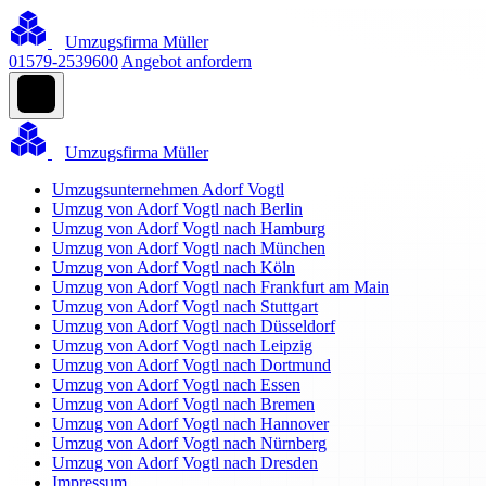
Umzugsfirma Müller
01579-2539600
Angebot anfordern
Umzugsfirma Müller
Umzugsunternehmen Adorf Vogtl
Umzug von Adorf Vogtl nach Berlin
Umzug von Adorf Vogtl nach Hamburg
Umzug von Adorf Vogtl nach München
Umzug von Adorf Vogtl nach Köln
Umzug von Adorf Vogtl nach Frankfurt am Main
Umzug von Adorf Vogtl nach Stuttgart
Umzug von Adorf Vogtl nach Düsseldorf
Umzug von Adorf Vogtl nach Leipzig
Umzug von Adorf Vogtl nach Dortmund
Umzug von Adorf Vogtl nach Essen
Umzug von Adorf Vogtl nach Bremen
Umzug von Adorf Vogtl nach Hannover
Umzug von Adorf Vogtl nach Nürnberg
Umzug von Adorf Vogtl nach Dresden
Impressum