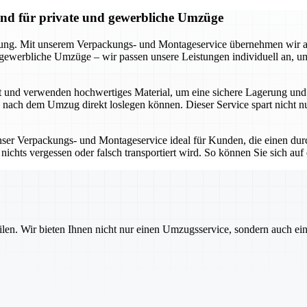
and für private und gewerbliche Umzüge
kung. Mit unserem Verpackungs- und Montageservice übernehmen wir all
r gewerbliche Umzüge – wir passen unsere Leistungen individuell an, 
t und verwenden hochwertiges Material, um eine sichere Lagerung und 
e nach dem Umzug direkt loslegen können. Dieser Service spart nicht 
unser Verpackungs- und Montageservice ideal für Kunden, die einen dur
ichts vergessen oder falsch transportiert wird. So können Sie sich auf
ilen. Wir bieten Ihnen nicht nur einen Umzugsservice, sondern auch ei