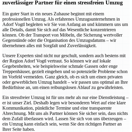
zuverlässiger Partner für einen stressfreien Umzug
Ein guter Start in ein neues Zuhause beginnt mit einem
professionellen Umzug. Als erfahrenes Umzugsunternehmen in
Adorf Vogtl begleiten wir Sie von Anfang an und kümmern uns um
alle Details, damit Sie sich auf das Wesentliche konzentrieren
können. Ob der Transport von Möbeln, die Sicherung wertvoller
Gegenstände oder die Organisation des Umzugsdatums – wir
übernehmen alles mit Sorgfalt und Zuverlässigkeit.
Unsere Experten sind nicht nur geschult, sondern auch bestens mit
der Region Adorf Vogtl vertraut. So können wir auf lokale
Gegebenheiten, wie beispielsweise schmale Gassen oder enge
Treppenhäuser, gezielt eingehen und so potenzielle Probleme schon
im Vorfeld vermeiden. Ganz gleich, ob es sich um einen privaten
oder gewerblichen Umzug handelt – wir passen uns optimal an Ihre
Bedürfnisse an, um einen reibungslosen Ablauf zu gewährleisten.
Ein stressfreier Umzug ist für uns mehr als nur eine Dienstleistung –
er ist unser Ziel. Deshalb legen wir besonderen Wert auf eine klare
Kommunikation, pünktliche Termine und eine transparente
Abrechnung. Mit uns als Partner können Sie sicher sein, dass nichts
dem Zufall überlassen wird. Lassen Sie sich von uns überzeugen –
ein Umzug kann einfach sein, wenn Sie den richtigen Partner an
Ihrer Seite haben.