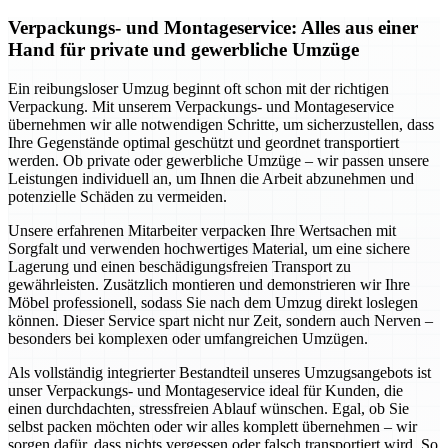
Verpackungs- und Montageservice: Alles aus einer
Hand für private und gewerbliche Umzüge
Ein reibungsloser Umzug beginnt oft schon mit der richtigen
Verpackung. Mit unserem Verpackungs- und Montageservice
übernehmen wir alle notwendigen Schritte, um sicherzustellen, dass
Ihre Gegenstände optimal geschützt und geordnet transportiert
werden. Ob private oder gewerbliche Umzüge – wir passen unsere
Leistungen individuell an, um Ihnen die Arbeit abzunehmen und
potenzielle Schäden zu vermeiden.
Unsere erfahrenen Mitarbeiter verpacken Ihre Wertsachen mit
Sorgfalt und verwenden hochwertiges Material, um eine sichere
Lagerung und einen beschädigungsfreien Transport zu
gewährleisten. Zusätzlich montieren und demonstrieren wir Ihre
Möbel professionell, sodass Sie nach dem Umzug direkt loslegen
können. Dieser Service spart nicht nur Zeit, sondern auch Nerven –
besonders bei komplexen oder umfangreichen Umzügen.
Als vollständig integrierter Bestandteil unseres Umzugsangebots ist
unser Verpackungs- und Montageservice ideal für Kunden, die
einen durchdachten, stressfreien Ablauf wünschen. Egal, ob Sie
selbst packen möchten oder wir alles komplett übernehmen – wir
sorgen dafür, dass nichts vergessen oder falsch transportiert wird. So