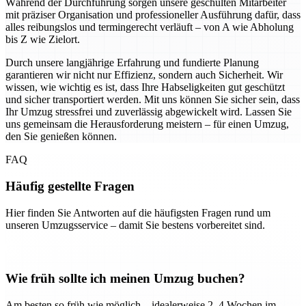
Während der Durchführung sorgen unsere geschulten Mitarbeiter
mit präziser Organisation und professioneller Ausführung dafür, dass
alles reibungslos und termingerecht verläuft – von A wie Abholung
bis Z wie Zielort.
Durch unsere langjährige Erfahrung und fundierte Planung
garantieren wir nicht nur Effizienz, sondern auch Sicherheit. Wir
wissen, wie wichtig es ist, dass Ihre Habseligkeiten gut geschützt
und sicher transportiert werden. Mit uns können Sie sicher sein, dass
Ihr Umzug stressfrei und zuverlässig abgewickelt wird. Lassen Sie
uns gemeinsam die Herausforderung meistern – für einen Umzug,
den Sie genießen können.
FAQ
Häufig gestellte Fragen
Hier finden Sie Antworten auf die häufigsten Fragen rund um
unseren Umzugsservice – damit Sie bestens vorbereitet sind.
Wie früh sollte ich meinen Umzug buchen?
Am besten so früh wie möglich – idealerweise 2–4 Wochen im