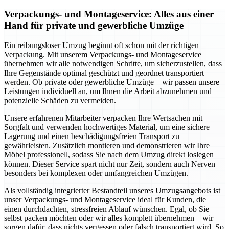
Verpackungs- und Montageservice: Alles aus einer
Hand für private und gewerbliche Umzüge
Ein reibungsloser Umzug beginnt oft schon mit der richtigen
Verpackung. Mit unserem Verpackungs- und Montageservice
übernehmen wir alle notwendigen Schritte, um sicherzustellen, dass
Ihre Gegenstände optimal geschützt und geordnet transportiert
werden. Ob private oder gewerbliche Umzüge – wir passen unsere
Leistungen individuell an, um Ihnen die Arbeit abzunehmen und
potenzielle Schäden zu vermeiden.
Unsere erfahrenen Mitarbeiter verpacken Ihre Wertsachen mit
Sorgfalt und verwenden hochwertiges Material, um eine sichere
Lagerung und einen beschädigungsfreien Transport zu
gewährleisten. Zusätzlich montieren und demonstrieren wir Ihre
Möbel professionell, sodass Sie nach dem Umzug direkt loslegen
können. Dieser Service spart nicht nur Zeit, sondern auch Nerven –
besonders bei komplexen oder umfangreichen Umzügen.
Als vollständig integrierter Bestandteil unseres Umzugsangebots ist
unser Verpackungs- und Montageservice ideal für Kunden, die
einen durchdachten, stressfreien Ablauf wünschen. Egal, ob Sie
selbst packen möchten oder wir alles komplett übernehmen – wir
sorgen dafür, dass nichts vergessen oder falsch transportiert wird. So