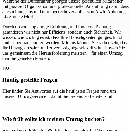
Während der Durchführung sorgen unsere geschulten Mitarbeiter
mit präziser Organisation und professioneller Ausführung dafür, dass
alles reibungslos und termingerecht verläuft – von A wie Abholung
bis Z wie Zielort.
Durch unsere langjährige Erfahrung und fundierte Planung
garantieren wir nicht nur Effizienz, sondern auch Sicherheit. Wir
wissen, wie wichtig es ist, dass Ihre Habseligkeiten gut geschützt
und sicher transportiert werden. Mit uns können Sie sicher sein, dass
Ihr Umzug stressfrei und zuverlässig abgewickelt wird. Lassen Sie
uns gemeinsam die Herausforderung meistern – für einen Umzug,
den Sie genießen können.
FAQ
Häufig gestellte Fragen
Hier finden Sie Antworten auf die häufigsten Fragen rund um
unseren Umzugsservice – damit Sie bestens vorbereitet sind.
Wie früh sollte ich meinen Umzug buchen?
Am besten so früh wie möglich – idealerweise 2–4 Wochen im