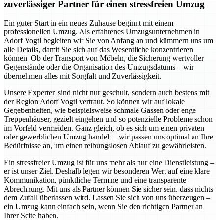
zuverlässiger Partner für einen stressfreien Umzug
Ein guter Start in ein neues Zuhause beginnt mit einem
professionellen Umzug. Als erfahrenes Umzugsunternehmen in
Adorf Vogtl begleiten wir Sie von Anfang an und kümmern uns um
alle Details, damit Sie sich auf das Wesentliche konzentrieren
können. Ob der Transport von Möbeln, die Sicherung wertvoller
Gegenstände oder die Organisation des Umzugsdatums – wir
übernehmen alles mit Sorgfalt und Zuverlässigkeit.
Unsere Experten sind nicht nur geschult, sondern auch bestens mit
der Region Adorf Vogtl vertraut. So können wir auf lokale
Gegebenheiten, wie beispielsweise schmale Gassen oder enge
Treppenhäuser, gezielt eingehen und so potenzielle Probleme schon
im Vorfeld vermeiden. Ganz gleich, ob es sich um einen privaten
oder gewerblichen Umzug handelt – wir passen uns optimal an Ihre
Bedürfnisse an, um einen reibungslosen Ablauf zu gewährleisten.
Ein stressfreier Umzug ist für uns mehr als nur eine Dienstleistung –
er ist unser Ziel. Deshalb legen wir besonderen Wert auf eine klare
Kommunikation, pünktliche Termine und eine transparente
Abrechnung. Mit uns als Partner können Sie sicher sein, dass nichts
dem Zufall überlassen wird. Lassen Sie sich von uns überzeugen –
ein Umzug kann einfach sein, wenn Sie den richtigen Partner an
Ihrer Seite haben.