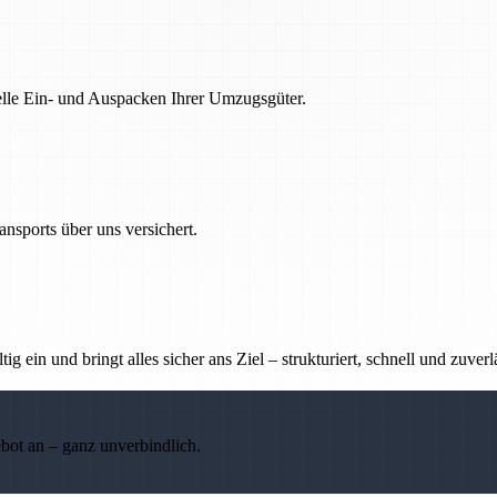
nelle Ein- und Auspacken Ihrer Umzugsgüter.
nsports über uns versichert.
g ein und bringt alles sicher ans Ziel – strukturiert, schnell und zuverl
ebot an – ganz unverbindlich.