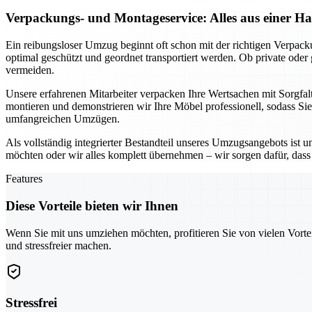
Verpackungs- und Montageservice: Alles aus einer H
Ein reibungsloser Umzug beginnt oft schon mit der richtigen Verpac
optimal geschützt und geordnet transportiert werden. Ob private ode
vermeiden.
Unsere erfahrenen Mitarbeiter verpacken Ihre Wertsachen mit Sorgfal
montieren und demonstrieren wir Ihre Möbel professionell, sodass Si
umfangreichen Umzügen.
Als vollständig integrierter Bestandteil unseres Umzugsangebots ist 
möchten oder wir alles komplett übernehmen – wir sorgen dafür, dass n
Features
Diese Vorteile bieten wir Ihnen
Wenn Sie mit uns umziehen möchten, profitieren Sie von vielen Vorte
und stressfreier machen.
Stressfrei