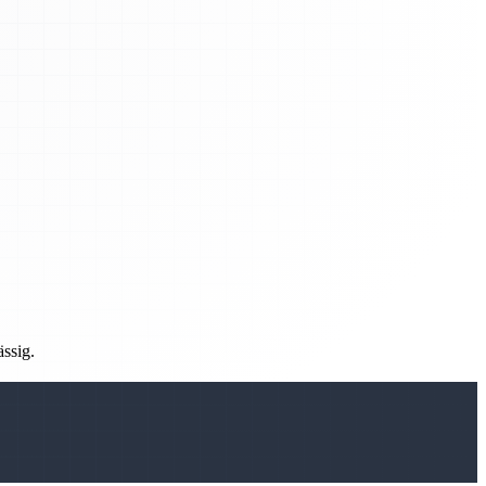
ässig.