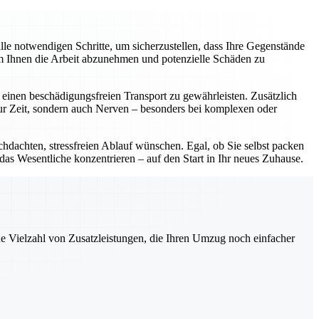
e notwendigen Schritte, um sicherzustellen, dass Ihre Gegenstände
um Ihnen die Arbeit abzunehmen und potenzielle Schäden zu
einen beschädigungsfreien Transport zu gewährleisten. Zusätzlich
nur Zeit, sondern auch Nerven – besonders bei komplexen oder
chdachten, stressfreien Ablauf wünschen. Egal, ob Sie selbst packen
 das Wesentliche konzentrieren – auf den Start in Ihr neues Zuhause.
ne Vielzahl von Zusatzleistungen, die Ihren Umzug noch einfacher