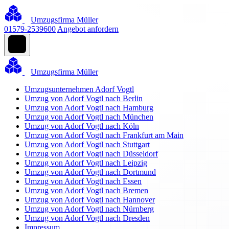
Umzugsfirma Müller
01579-2539600
Angebot anfordern
Umzugsfirma Müller
Umzugsunternehmen Adorf Vogtl
Umzug von Adorf Vogtl nach Berlin
Umzug von Adorf Vogtl nach Hamburg
Umzug von Adorf Vogtl nach München
Umzug von Adorf Vogtl nach Köln
Umzug von Adorf Vogtl nach Frankfurt am Main
Umzug von Adorf Vogtl nach Stuttgart
Umzug von Adorf Vogtl nach Düsseldorf
Umzug von Adorf Vogtl nach Leipzig
Umzug von Adorf Vogtl nach Dortmund
Umzug von Adorf Vogtl nach Essen
Umzug von Adorf Vogtl nach Bremen
Umzug von Adorf Vogtl nach Hannover
Umzug von Adorf Vogtl nach Nürnberg
Umzug von Adorf Vogtl nach Dresden
Impressum