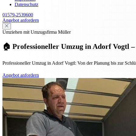
Datenschutz
01579-2539600
Angebot anfordern
Umziehen mit Umzugsfirma Müller
🏠 Professioneller Umzug in Adorf Vogtl –
Professioneller Umzug in Adorf Vogtl: Von der Planung bis zur Schlüs
Angebot anfordern