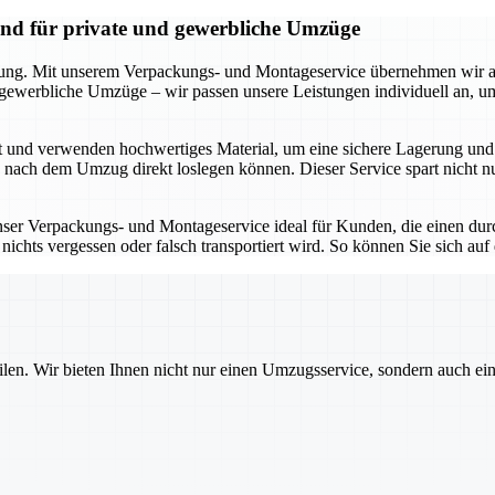
and für private und gewerbliche Umzüge
kung. Mit unserem Verpackungs- und Montageservice übernehmen wir all
r gewerbliche Umzüge – wir passen unsere Leistungen individuell an, 
t und verwenden hochwertiges Material, um eine sichere Lagerung und 
e nach dem Umzug direkt loslegen können. Dieser Service spart nicht 
unser Verpackungs- und Montageservice ideal für Kunden, die einen dur
ichts vergessen oder falsch transportiert wird. So können Sie sich auf
ilen. Wir bieten Ihnen nicht nur einen Umzugsservice, sondern auch ei