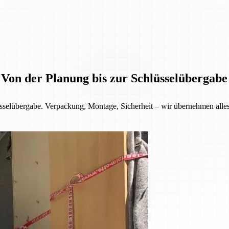
 Von der Planung bis zur Schlüsselübergabe
selübergabe. Verpackung, Montage, Sicherheit – wir übernehmen alles f