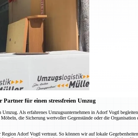
 Partner für einen stressfreien Umzug
llen Umzug. Als erfahrenes Umzugsunternehmen in Adorf Vogtl begleite
n Möbeln, die Sicherung wertvoller Gegenstände oder die Organisation
er Region Adorf Vogtl vertraut. So können wir auf lokale Gegebenheite