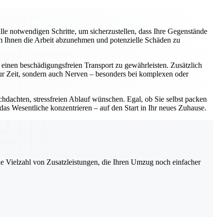
e notwendigen Schritte, um sicherzustellen, dass Ihre Gegenstände
um Ihnen die Arbeit abzunehmen und potenzielle Schäden zu
einen beschädigungsfreien Transport zu gewährleisten. Zusätzlich
nur Zeit, sondern auch Nerven – besonders bei komplexen oder
chdachten, stressfreien Ablauf wünschen. Egal, ob Sie selbst packen
 das Wesentliche konzentrieren – auf den Start in Ihr neues Zuhause.
ne Vielzahl von Zusatzleistungen, die Ihren Umzug noch einfacher