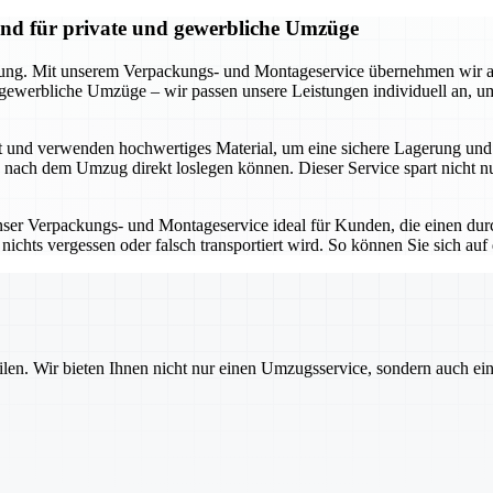
and für private und gewerbliche Umzüge
kung. Mit unserem Verpackungs- und Montageservice übernehmen wir all
r gewerbliche Umzüge – wir passen unsere Leistungen individuell an, 
t und verwenden hochwertiges Material, um eine sichere Lagerung und 
e nach dem Umzug direkt loslegen können. Dieser Service spart nicht 
unser Verpackungs- und Montageservice ideal für Kunden, die einen dur
ichts vergessen oder falsch transportiert wird. So können Sie sich auf
ilen. Wir bieten Ihnen nicht nur einen Umzugsservice, sondern auch ei