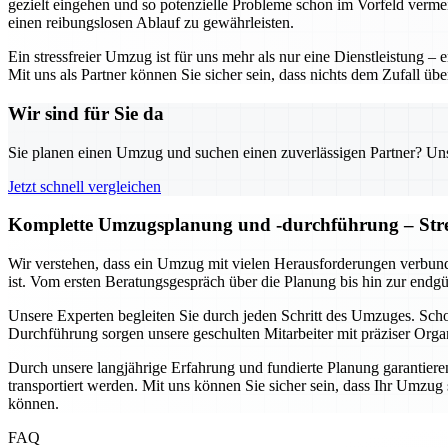
gezielt eingehen und so potenzielle Probleme schon im Vorfeld verme
einen reibungslosen Ablauf zu gewährleisten.
Ein stressfreier Umzug ist für uns mehr als nur eine Dienstleistung 
Mit uns als Partner können Sie sicher sein, dass nichts dem Zufall üb
Wir sind für Sie da
Sie planen einen Umzug und suchen einen zuverlässigen Partner? Unser
Jetzt schnell vergleichen
Komplette Umzugsplanung und -durchführung – Stres
Wir verstehen, dass ein Umzug mit vielen Herausforderungen verbund
ist. Vom ersten Beratungsgespräch über die Planung bis hin zur endg
Unsere Experten begleiten Sie durch jeden Schritt des Umzuges. Sc
Durchführung sorgen unsere geschulten Mitarbeiter mit präziser Organ
Durch unsere langjährige Erfahrung und fundierte Planung garantieren 
transportiert werden. Mit uns können Sie sicher sein, dass Ihr Umzu
können.
FAQ