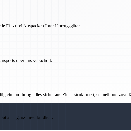
nelle Ein- und Auspacken Ihrer Umzugsgüter.
nsports über uns versichert.
g ein und bringt alles sicher ans Ziel – strukturiert, schnell und zuverl
ebot an – ganz unverbindlich.