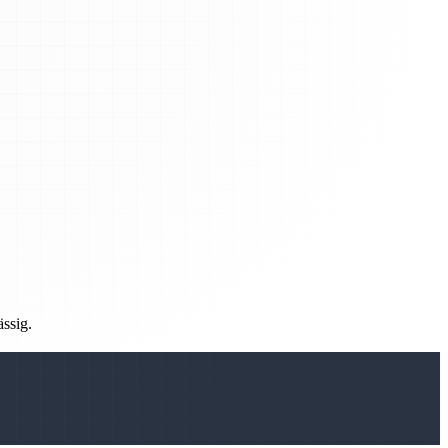
ässig.