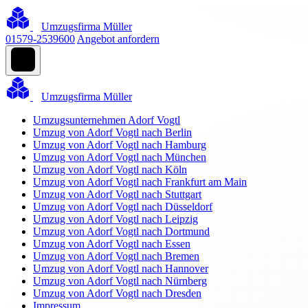
Umzugsfirma Müller
01579-2539600
Angebot anfordern
Umzugsfirma Müller
Umzugsunternehmen Adorf Vogtl
Umzug von Adorf Vogtl nach Berlin
Umzug von Adorf Vogtl nach Hamburg
Umzug von Adorf Vogtl nach München
Umzug von Adorf Vogtl nach Köln
Umzug von Adorf Vogtl nach Frankfurt am Main
Umzug von Adorf Vogtl nach Stuttgart
Umzug von Adorf Vogtl nach Düsseldorf
Umzug von Adorf Vogtl nach Leipzig
Umzug von Adorf Vogtl nach Dortmund
Umzug von Adorf Vogtl nach Essen
Umzug von Adorf Vogtl nach Bremen
Umzug von Adorf Vogtl nach Hannover
Umzug von Adorf Vogtl nach Nürnberg
Umzug von Adorf Vogtl nach Dresden
Impressum