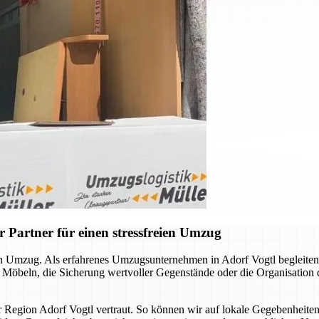
 Partner für einen stressfreien Umzug
llen Umzug. Als erfahrenes Umzugsunternehmen in Adorf Vogtl begleite
n Möbeln, die Sicherung wertvoller Gegenstände oder die Organisation
er Region Adorf Vogtl vertraut. So können wir auf lokale Gegebenheite