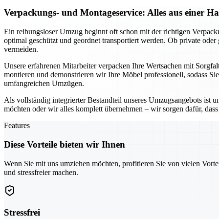
Verpackungs- und Montageservice: Alles aus einer H
Ein reibungsloser Umzug beginnt oft schon mit der richtigen Verpac
optimal geschützt und geordnet transportiert werden. Ob private ode
vermeiden.
Unsere erfahrenen Mitarbeiter verpacken Ihre Wertsachen mit Sorgfal
montieren und demonstrieren wir Ihre Möbel professionell, sodass Si
umfangreichen Umzügen.
Als vollständig integrierter Bestandteil unseres Umzugsangebots ist 
möchten oder wir alles komplett übernehmen – wir sorgen dafür, dass n
Features
Diese Vorteile bieten wir Ihnen
Wenn Sie mit uns umziehen möchten, profitieren Sie von vielen Vorte
und stressfreier machen.
Stressfrei