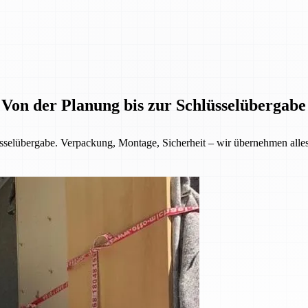
 Von der Planung bis zur Schlüsselübergabe
selübergabe. Verpackung, Montage, Sicherheit – wir übernehmen alles f