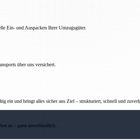
nelle Ein- und Auspacken Ihrer Umzugsgüter.
nsports über uns versichert.
g ein und bringt alles sicher ans Ziel – strukturiert, schnell und zuverl
ebot an – ganz unverbindlich.