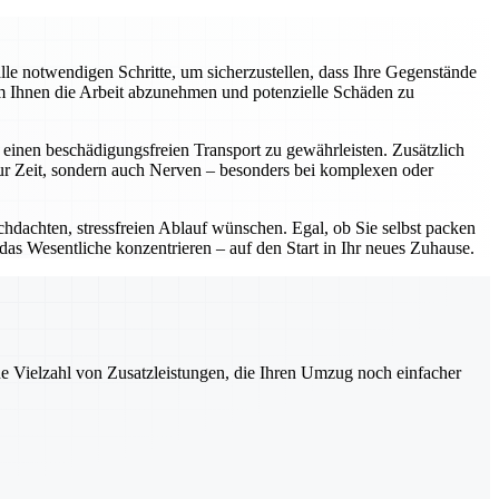
e notwendigen Schritte, um sicherzustellen, dass Ihre Gegenstände
um Ihnen die Arbeit abzunehmen und potenzielle Schäden zu
einen beschädigungsfreien Transport zu gewährleisten. Zusätzlich
nur Zeit, sondern auch Nerven – besonders bei komplexen oder
chdachten, stressfreien Ablauf wünschen. Egal, ob Sie selbst packen
 das Wesentliche konzentrieren – auf den Start in Ihr neues Zuhause.
ne Vielzahl von Zusatzleistungen, die Ihren Umzug noch einfacher