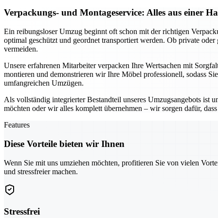
Verpackungs- und Montageservice: Alles aus einer H
Ein reibungsloser Umzug beginnt oft schon mit der richtigen Verpac
optimal geschützt und geordnet transportiert werden. Ob private ode
vermeiden.
Unsere erfahrenen Mitarbeiter verpacken Ihre Wertsachen mit Sorgfal
montieren und demonstrieren wir Ihre Möbel professionell, sodass Si
umfangreichen Umzügen.
Als vollständig integrierter Bestandteil unseres Umzugsangebots ist 
möchten oder wir alles komplett übernehmen – wir sorgen dafür, dass n
Features
Diese Vorteile bieten wir Ihnen
Wenn Sie mit uns umziehen möchten, profitieren Sie von vielen Vorte
und stressfreier machen.
Stressfrei