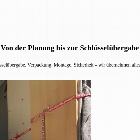
 Von der Planung bis zur Schlüsselübergabe
selübergabe. Verpackung, Montage, Sicherheit – wir übernehmen alles f