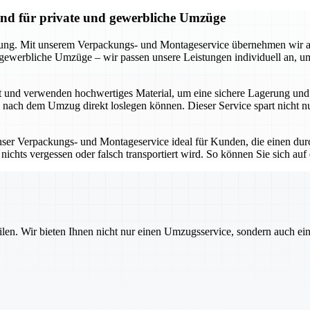
and für private und gewerbliche Umzüge
kung. Mit unserem Verpackungs- und Montageservice übernehmen wir all
r gewerbliche Umzüge – wir passen unsere Leistungen individuell an, 
t und verwenden hochwertiges Material, um eine sichere Lagerung und 
e nach dem Umzug direkt loslegen können. Dieser Service spart nicht 
unser Verpackungs- und Montageservice ideal für Kunden, die einen dur
ichts vergessen oder falsch transportiert wird. So können Sie sich auf
ilen. Wir bieten Ihnen nicht nur einen Umzugsservice, sondern auch ei