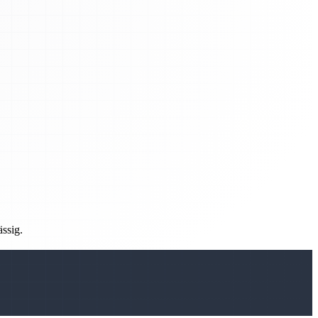
ässig.