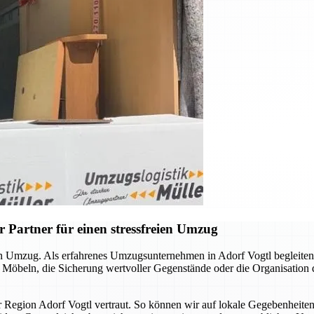
 Partner für einen stressfreien Umzug
llen Umzug. Als erfahrenes Umzugsunternehmen in Adorf Vogtl begleite
n Möbeln, die Sicherung wertvoller Gegenstände oder die Organisation
er Region Adorf Vogtl vertraut. So können wir auf lokale Gegebenheite