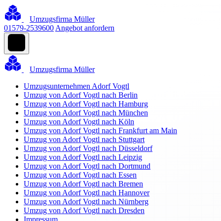
Umzugsfirma Müller
01579-2539600
Angebot anfordern
Umzugsfirma Müller
Umzugsunternehmen Adorf Vogtl
Umzug von Adorf Vogtl nach Berlin
Umzug von Adorf Vogtl nach Hamburg
Umzug von Adorf Vogtl nach München
Umzug von Adorf Vogtl nach Köln
Umzug von Adorf Vogtl nach Frankfurt am Main
Umzug von Adorf Vogtl nach Stuttgart
Umzug von Adorf Vogtl nach Düsseldorf
Umzug von Adorf Vogtl nach Leipzig
Umzug von Adorf Vogtl nach Dortmund
Umzug von Adorf Vogtl nach Essen
Umzug von Adorf Vogtl nach Bremen
Umzug von Adorf Vogtl nach Hannover
Umzug von Adorf Vogtl nach Nürnberg
Umzug von Adorf Vogtl nach Dresden
Impressum