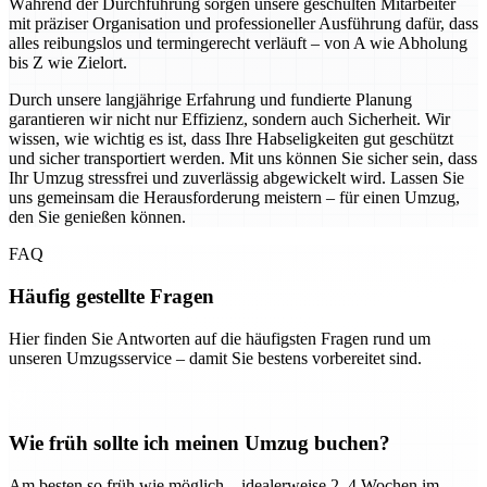
Während der Durchführung sorgen unsere geschulten Mitarbeiter
mit präziser Organisation und professioneller Ausführung dafür, dass
alles reibungslos und termingerecht verläuft – von A wie Abholung
bis Z wie Zielort.
Durch unsere langjährige Erfahrung und fundierte Planung
garantieren wir nicht nur Effizienz, sondern auch Sicherheit. Wir
wissen, wie wichtig es ist, dass Ihre Habseligkeiten gut geschützt
und sicher transportiert werden. Mit uns können Sie sicher sein, dass
Ihr Umzug stressfrei und zuverlässig abgewickelt wird. Lassen Sie
uns gemeinsam die Herausforderung meistern – für einen Umzug,
den Sie genießen können.
FAQ
Häufig gestellte Fragen
Hier finden Sie Antworten auf die häufigsten Fragen rund um
unseren Umzugsservice – damit Sie bestens vorbereitet sind.
Wie früh sollte ich meinen Umzug buchen?
Am besten so früh wie möglich – idealerweise 2–4 Wochen im