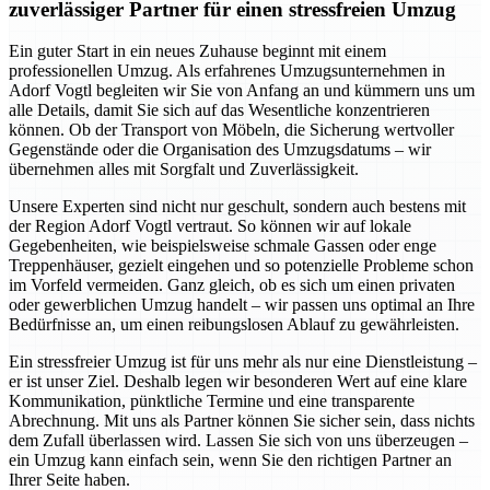
zuverlässiger Partner für einen stressfreien Umzug
Ein guter Start in ein neues Zuhause beginnt mit einem
professionellen Umzug. Als erfahrenes Umzugsunternehmen in
Adorf Vogtl begleiten wir Sie von Anfang an und kümmern uns um
alle Details, damit Sie sich auf das Wesentliche konzentrieren
können. Ob der Transport von Möbeln, die Sicherung wertvoller
Gegenstände oder die Organisation des Umzugsdatums – wir
übernehmen alles mit Sorgfalt und Zuverlässigkeit.
Unsere Experten sind nicht nur geschult, sondern auch bestens mit
der Region Adorf Vogtl vertraut. So können wir auf lokale
Gegebenheiten, wie beispielsweise schmale Gassen oder enge
Treppenhäuser, gezielt eingehen und so potenzielle Probleme schon
im Vorfeld vermeiden. Ganz gleich, ob es sich um einen privaten
oder gewerblichen Umzug handelt – wir passen uns optimal an Ihre
Bedürfnisse an, um einen reibungslosen Ablauf zu gewährleisten.
Ein stressfreier Umzug ist für uns mehr als nur eine Dienstleistung –
er ist unser Ziel. Deshalb legen wir besonderen Wert auf eine klare
Kommunikation, pünktliche Termine und eine transparente
Abrechnung. Mit uns als Partner können Sie sicher sein, dass nichts
dem Zufall überlassen wird. Lassen Sie sich von uns überzeugen –
ein Umzug kann einfach sein, wenn Sie den richtigen Partner an
Ihrer Seite haben.