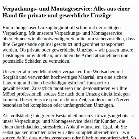
Verpackungs- und Montageservice: Alles aus einer
Hand für private und gewerbliche Umzüge
Ein reibungsloser Umzug beginnt oft schon mit der richtigen
Verpackung. Mit unserem Verpackungs- und Montageservice
übernehmen wir alle notwendigen Schritte, um sicherzustellen, dass
Ihre Gegenstände optimal geschützt und geordnet transportiert
werden. Ob private oder gewerbliche Umzüge – wir passen unsere
Leistungen individuell an, um Ihnen die Arbeit abzunehmen und
potenzielle Schäden zu vermeiden.
Unsere erfahrenen Mitarbeiter verpacken Ihre Wertsachen mit
Sorgfalt und verwenden hochwertiges Material, um eine sichere
Lagerung und einen beschädigungsfreien Transport zu
gewährleisten. Zusätzlich montieren und demonstrieren wir Ihre
Möbel professionell, sodass Sie nach dem Umzug direkt loslegen
können. Dieser Service spart nicht nur Zeit, sondern auch Nerven –
besonders bei komplexen oder umfangreichen Umzügen.
Als vollständig integrierter Bestandteil unseres Umzugsangebots ist
unser Verpackungs- und Montageservice ideal für Kunden, die
einen durchdachten, stressfreien Ablauf wünschen. Egal, ob Sie
selbst packen möchten oder wir alles komplett übernehmen – wir
sorgen dafür, dass nichts vergessen oder falsch transportiert wird. So