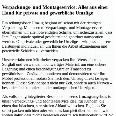
Verpackungs- und Montageservice: Alles aus einer
Hand für private und gewerbliche Umzüge
Ein reibungsloser Umzug beginnt oft schon mit der richtigen
Verpackung. Mit unserem Verpackungs- und Montageservice
übernehmen wir alle notwendigen Schritte, um sicherzustellen, dass
Ihre Gegenstände optimal geschützt und geordnet transportiert
werden. Ob private oder gewerbliche Umzüge – wir passen unsere
Leistungen individuell an, um Ihnen die Arbeit abzunehmen und
potenzielle Schäden zu vermeiden.
Unsere erfahrenen Mitarbeiter verpacken Ihre Wertsachen mit
Sorgfalt und verwenden hochwertiges Material, um eine sichere
Lagerung und einen beschädigungsfreien Transport zu
gewährleisten. Zusätzlich montieren und demonstrieren wir Ihre
Möbel professionell, sodass Sie nach dem Umzug direkt loslegen
können. Dieser Service spart nicht nur Zeit, sondern auch Nerven –
besonders bei komplexen oder umfangreichen Umzügen.
Als vollständig integrierter Bestandteil unseres Umzugsangebots ist
unser Verpackungs- und Montageservice ideal für Kunden, die
einen durchdachten, stressfreien Ablauf wünschen. Egal, ob Sie
selbst packen möchten oder wir alles komplett übernehmen – wir
sorgen dafür, dass nichts vergessen oder falsch transportiert wird. So