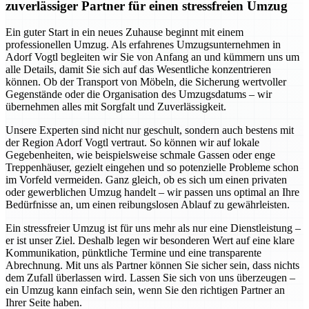
zuverlässiger Partner für einen stressfreien Umzug
Ein guter Start in ein neues Zuhause beginnt mit einem
professionellen Umzug. Als erfahrenes Umzugsunternehmen in
Adorf Vogtl begleiten wir Sie von Anfang an und kümmern uns um
alle Details, damit Sie sich auf das Wesentliche konzentrieren
können. Ob der Transport von Möbeln, die Sicherung wertvoller
Gegenstände oder die Organisation des Umzugsdatums – wir
übernehmen alles mit Sorgfalt und Zuverlässigkeit.
Unsere Experten sind nicht nur geschult, sondern auch bestens mit
der Region Adorf Vogtl vertraut. So können wir auf lokale
Gegebenheiten, wie beispielsweise schmale Gassen oder enge
Treppenhäuser, gezielt eingehen und so potenzielle Probleme schon
im Vorfeld vermeiden. Ganz gleich, ob es sich um einen privaten
oder gewerblichen Umzug handelt – wir passen uns optimal an Ihre
Bedürfnisse an, um einen reibungslosen Ablauf zu gewährleisten.
Ein stressfreier Umzug ist für uns mehr als nur eine Dienstleistung –
er ist unser Ziel. Deshalb legen wir besonderen Wert auf eine klare
Kommunikation, pünktliche Termine und eine transparente
Abrechnung. Mit uns als Partner können Sie sicher sein, dass nichts
dem Zufall überlassen wird. Lassen Sie sich von uns überzeugen –
ein Umzug kann einfach sein, wenn Sie den richtigen Partner an
Ihrer Seite haben.