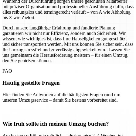
Während der Durchführung sorgen unsere geschulten Mitarbeiter
mit präziser Organisation und professioneller Ausführung dafür, dass
alles reibungslos und termingerecht verläuft – von A wie Abholung
bis Z wie Zielort.
Durch unsere langjährige Erfahrung und fundierte Planung
garantieren wir nicht nur Effizienz, sondern auch Sicherheit. Wir
wissen, wie wichtig es ist, dass Ihre Habseligkeiten gut geschützt
und sicher transportiert werden. Mit uns können Sie sicher sein, dass
Ihr Umzug stressfrei und zuverlässig abgewickelt wird. Lassen Sie
uns gemeinsam die Herausforderung meistern – für einen Umzug,
den Sie genießen können.
FAQ
Häufig gestellte Fragen
Hier finden Sie Antworten auf die häufigsten Fragen rund um
unseren Umzugsservice – damit Sie bestens vorbereitet sind.
Wie früh sollte ich meinen Umzug buchen?
Am besten so früh wie möglich – idealerweise 2–4 Wochen im